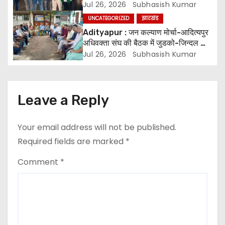
g
स्वागत
Jul 26, 2026
Subhasish Kumar
UNCATEGORIZED
झारखंड
a
Adityapur : जन कल्याण मोर्चा-आदित्यपुर
t
अधिवक्ता संघ की बैठक में जुडको-जिन्दल की
वादाखिलाफी की निन्दा
Jul 26, 2026
Subhasish Kumar
i
o
Leave a Reply
n
Your email address will not be published.
Required fields are marked
*
Comment
*