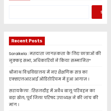
Searc
Recent Posts
Saraikela : मतदाता जागरूकता के लिए छात्राओं की
नुक्कड़ सभा, अधिकारियों ने किया सम्मानित*
श्रीनाथ विश्वविद्यालय में नए शैक्षणिक सत्र का
एक्सएलआरआई ऑडिटोरियम में हुआ आगाज़ ।
सरायकेला : तिरूलडीह में अवैध बालू परिवहन का
बड़ा खेल, पूर्व जिला परिषद उपाध्यक्ष ने की जांच की
मांग ।