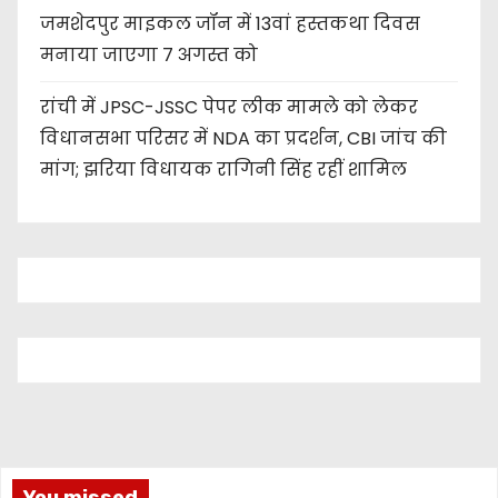
जमशेदपुर माइकल जॉन में 13वां हस्तकथा दिवस
मनाया जाएगा 7 अगस्त को
रांची में JPSC-JSSC पेपर लीक मामले को लेकर
विधानसभा परिसर में NDA का प्रदर्शन, CBI जांच की
मांग; झरिया विधायक रागिनी सिंह रहीं शामिल
You missed