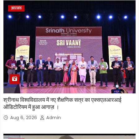
झारखंड
श्रीनाथ विश्वविद्यालय में नए शैक्षणिक सत्र का एक्सएलआरआई
ऑडिटोरियम में हुआ आगाज़ ।
Aug 6, 2026
Admin