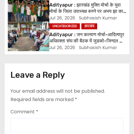
i
Adityapur : झारखंड मुक्ति मोर्चा के युवा
मोर्चा के जिला उपाध्यक्ष बनने पर अभय झा का
g
स्वागत
Jul 26, 2026
Subhasish Kumar
UNCATEGORIZED
झारखंड
a
Adityapur : जन कल्याण मोर्चा-आदित्यपुर
t
अधिवक्ता संघ की बैठक में जुडको-जिन्दल की
वादाखिलाफी की निन्दा
Jul 26, 2026
Subhasish Kumar
i
o
Leave a Reply
n
Your email address will not be published.
Required fields are marked
*
Comment
*