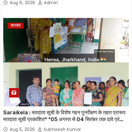
Aug 6, 2026
Admin
झारखंड
Saraikela : मतदाता सूची के विशेष गहन पुनरीक्षण के तहत प्रारूप
मतदाता सूची प्रकाशित* *05 अगस्त से 04 सितंबर तक दावे एवं
आपत्तियां होंगी स्वीकार, 07 अक्टूबर को जारी होगी अंतिम मतदाता सूची
Aug 5, 2026
Subhasish Kumar