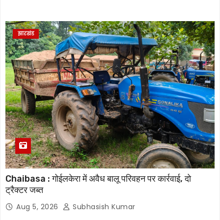
झारखंड
Chaibasa : गोईलकेरा में अवैध बालू परिवहन पर कार्रवाई, दो
ट्रैक्टर जब्त
Aug 5, 2026
Subhasish Kumar