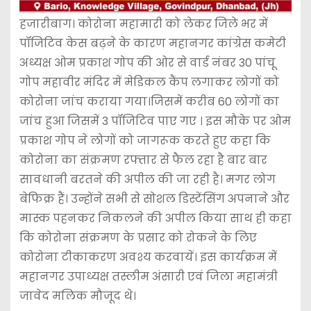
हजारीबाग। कोरोना महामारी को लेकर जिले भर में
पॉजिटिव केस बढ़ने के कारण महानगर कांग्रेस कमेटी
अध्यक्ष ओम प्रकाश गोप की ओर से वार्ड नंबर 30 पांचू
गोप महावीर मंदिर में मेडिकल कैंप लगाकर लोगों को
कोरोना जांच कराया गया।जिसमें करीब 60 लोगों का
जांच हुआ जिसमें 3 पॉजिटिव पाए गए । इस मौके पर ओम
प्रकाश गोप ने लोगों को जागरूक करते हुए कहा कि
कोरोना का संक्रमण रफ्तार से फैल रहा है बार बार
सावधानी बरतने की अपील की जा रही है। मगर लोग
बेफिक्र हैं। उन्होंने सभी से सोशल डिस्टेंसिंग अपनाने और
मास्क पहनकर निकलने की अपील किया साथ ही कहा
कि कोरोना संक्रमण के प्रसार को रोकने के लिए
कोरोना टीकाकरण अवश्य करवायें। इस कार्यक्रम में
महानगर उपाध्यक्ष तस्लीम अंसारी एवं जिला महामंत्री
जावेद मलिक मौजूद थे।