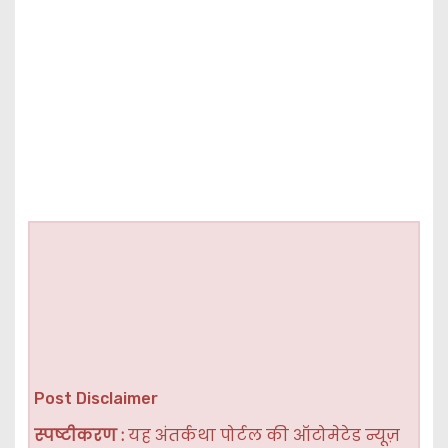
Post Disclaimer
स्पष्टीकरण :
यह अंतर्कथा पोर्टल की ऑटोमेटेड न्यूज़