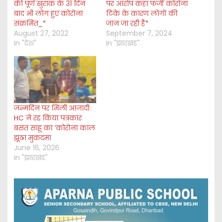
की पूर्ण खुराक के 31 दिन
पर आरोप कहा फर्जी कोरोना
बाद भी लोग हुए कोरोना
टिके के कारण लोगों की
संक्रमित_*
जान जा रही है*
August 27, 2022
September 7, 2024
In "देश"
In "झारखंड"
जन्मदिन पर मिली आजादी:
HC ने रद्द किया पत्रकार
बसंत साहू का ‘कोरोना काल
झूठा मुकदमा
June 16, 2026
In "झारखंड"