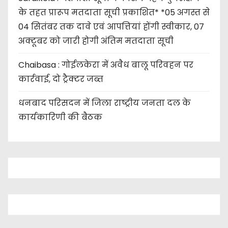
के तहत प्रारूप मतदाता सूची प्रकाशित* *05 अगस्त से
04 सितंबर तक दावे एवं आपत्तियां होंगी स्वीकार, 07
अक्टूबर को जारी होगी अंतिम मतदाता सूची
Chaibasa : गोईलकेरा में अवैध बालू परिवहन पर
कार्रवाई, दो ट्रैक्टर जब्त
धनबाद परिसदन में जिला राष्ट्रीय जनता दल के
कार्यकारिणी की बैठक