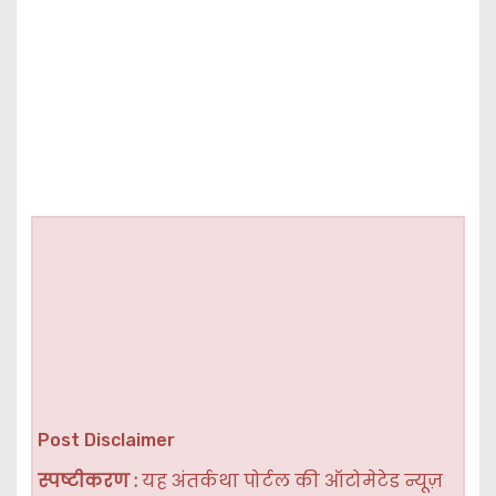
Post Disclaimer
स्पष्टीकरण :
यह अंतर्कथा पोर्टल की ऑटोमेटेड न्यूज़