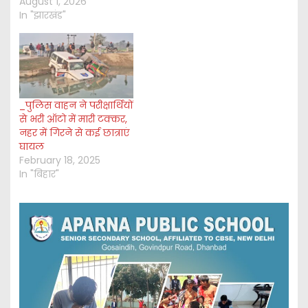
August 1, 2026
In "झारखंड"
_पुलिस वाहन ने परीक्षार्थियों
से भरी ऑटो में मारी टक्कर,
नहर में गिरने से कई छात्राएं
घायल
February 18, 2025
In "बिहार"