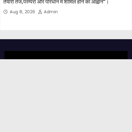
तैयारी तेज,परम्परा और परिधान में शामिल होने का आह्वान”।
Aug 8, 2026
Admin