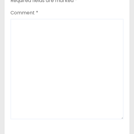
Required fields are marked
*
Comment
*