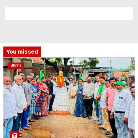
You missed
झारखंड