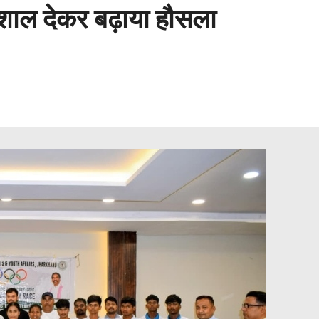
व शाल देकर बढ़ाया हौसला