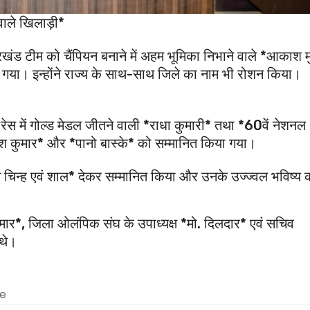
वाले खिलाड़ी*
खंड टीम को चैंपियन बनाने में अहम भूमिका निभाने वाले *आकाश मुर्
ा गया। इन्होंने राज्य के साथ-साथ जिले का नाम भी रोशन किया।
ले रेस में गोल्ड मेडल जीतने वाली *राधा कुमारी* तथा *60वें नेशनल
मुकेश कुमार* और *पानो बास्के* को सम्मानित किया गया।
ृति चिन्ह एवं शाल* देकर सम्मानित किया और उनके उज्ज्वल भविष्य 
*, जिला ओलंपिक संघ के उपाध्यक्ष *मो. दिलदार* एवं सचिव
थे।
me