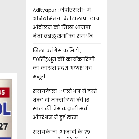
Adityapur : जेपीएससी- में
अनियमितता के खिलाफ छात्र
आंदोलन को मिला भाजपा
नेता बबलू शर्मा का समर्थन
जिला कांग्रेस कमिटी ,
प०सिंहभूम की कार्यकारिणी
को कांग्रेस प्रदेश अध्यक्ष की
मंजूरी
सरायकेला : “प्रलोभन से दस्ते
तक” दो नक्सलियों की 16
साल की प्रेम कहानी सर्च
ऑपरेशन में हुई खत्म ।
सरायकेला :आजादी के 79