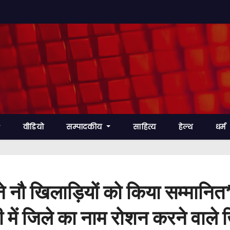
वीडियो
सम्पादकीय
साहित्य
हेल्थ
धर्म
 नौ खिलाड़ियों को किया सम्मानित
ी में जिले का नाम रोशन करने वाले 