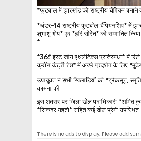
*फुटबॉल में झारखंड को राष्ट्रीय चैंपियन बनाने 
*अंडर-14 राष्ट्रीय फुटबॉल चैंपियनशिप* में झार
शुभांशु गोप* एवं *हरि सोरेन* को सम्मानित किय
*
*36वें ईस्ट जोन एथलेटिक्स प्रतिस्पर्धा* में रि
क्रॉस कंट्री रेस* में अच्छे प्रदर्शन के लिए *
उपायुक्त ने सभी खिलाड़ियों को *ट्रैकसूट, स्म
कामना की।
इस अवसर पर जिला खेल पदाधिकारी *अमित कुमार
*सिकंदर महतो* सहित कई खेल प्रेमी उपस्थित 
There is no ads to display, Please add so