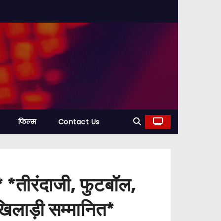
फिल्म
Contact Us
* *तीरंदाजी, फुटबॉल,
खिलाड़ी सम्मानित*