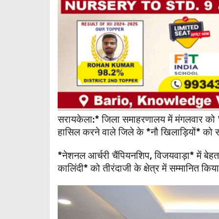
सरायकेला:* जिला समाहरणालय में मंगलवार को *उप
हासिल करने वाले जिले के *नौ खिलाड़ियों* को 
*नेशनल आर्चरी चैंपियनशिप, विजयवाड़ा* में बेहत
कालिंदी* को तीरंदाजी के क्षेत्र में सम्मानित कि