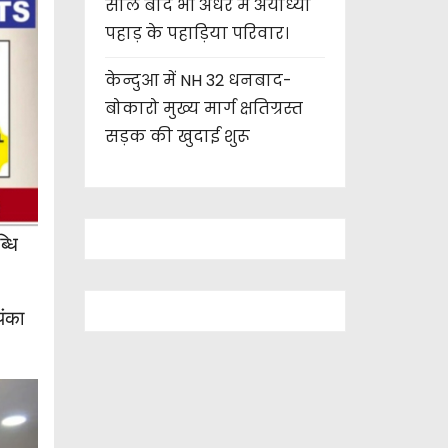
साल बाद भी अंधेरे में अयोध्या
पहाड़ के पहाड़िया परिवार।
केन्दुआ में NH 32 धनबाद-
बोकारो मुख्य मार्ग क्षतिग्रस्त
सड़क की खुदाई शुरू
्धि
यंका