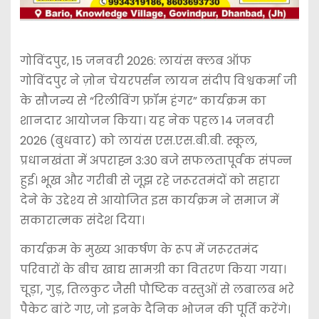
गोविंदपुर, 15 जनवरी 2026: लायंस क्लब ऑफ
गोविंदपुर ने ज़ोन चेयरपर्सन लायन संदीप विश्वकर्मा जी
के सौजन्य से “रिलीविंग फ्रॉम हंगर” कार्यक्रम का
शानदार आयोजन किया। यह नेक पहल 14 जनवरी
2026 (बुधवार) को लायंस एस.एस.बी.बी. स्कूल,
प्रधानखंता में अपराह्न 3:30 बजे सफलतापूर्वक संपन्न
हुई। भूख और गरीबी से जूझ रहे जरूरतमंदों को सहारा
देने के उद्देश्य से आयोजित इस कार्यक्रम ने समाज में
सकारात्मक संदेश दिया।
कार्यक्रम के मुख्य आकर्षण के रूप में जरूरतमंद
परिवारों के बीच खाद्य सामग्री का वितरण किया गया।
चूड़ा, गुड़, तिलकुट जैसी पौष्टिक वस्तुओं से लबालब भरे
पैकेट बांटे गए, जो इनके दैनिक भोजन की पूर्ति करेंगे।