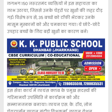
लगभग 150 जरूरतमंद व्यक्तियों ने इस सहायता का
लाभ उठाया, जिससे उनके चेहरों पर खुशी की लहर दौड़
गई। विशेष रूप से, 35 बच्चों को टॉफी भेंटकर उनके
मासूम मुस्कानों को और चमकाया गया। ये छोटे-छोटे
उपहार बच्चों के लिए बड़ी खुशी का कारण बने।
इस सेवा कार्य में लायंस क्लब के प्रमुख सदस्यों की
गरिमामयी उपस्थिति ने कार्यक्रम को और
सम्मानजनक बनाया। लायन एस. के. रॉय, ज़ोन
चेयरपर्सन लायन संदीप विश्वकर्मा, लायन रोशन