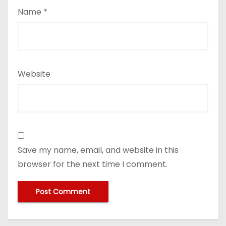
Name
*
Website
Save my name, email, and website in this
browser for the next time I comment.