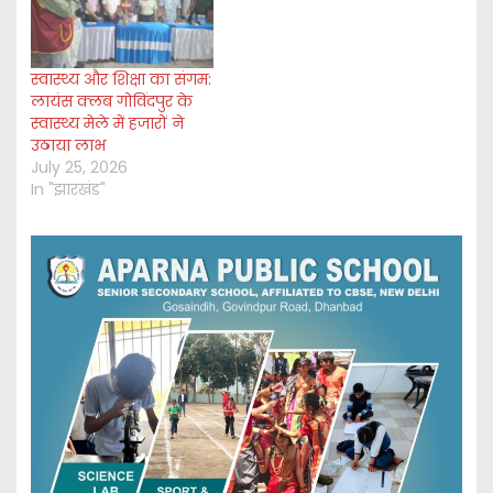
स्वास्थ्य और शिक्षा का संगम:
लायंस क्लब गोविंदपुर के
स्वास्थ्य मेले में हजारों ने
उठाया लाभ
July 25, 2026
In "झारखंड"