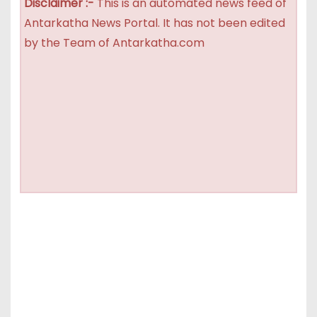
Disclaimer :-
This is an automated news feed of
Antarkatha News Portal. It has not been edited
by the Team of Antarkatha.com