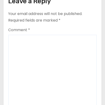
Leave a Reply
n
Your email address will not be published.
Required fields are marked
*
Comment
*