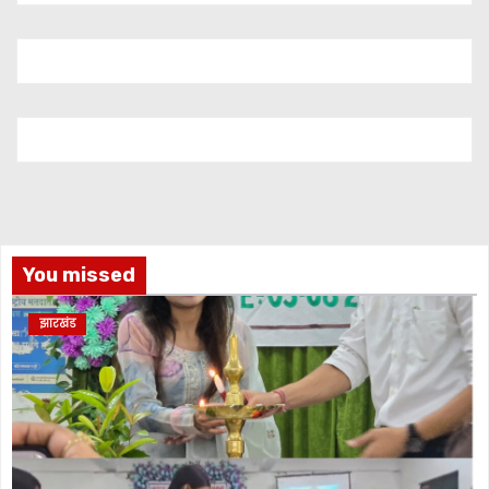
You missed
झारखंड