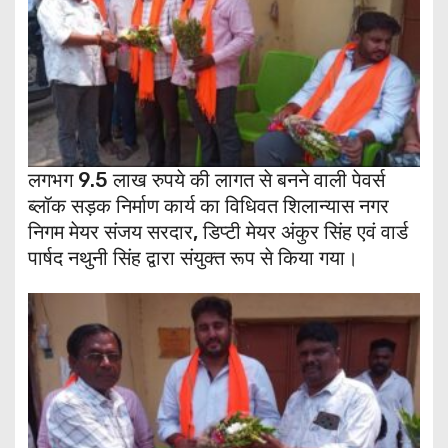
लगभग 9.5 लाख रुपये की लागत से बनने वाली पेवर्स
ब्लॉक सड़क निर्माण कार्य का विधिवत शिलान्यास नगर
निगम मेयर संजय सरदार, डिप्टी मेयर अंकुर सिंह एवं वार्ड
पार्षद नथुनी सिंह द्वारा संयुक्त रूप से किया गया।