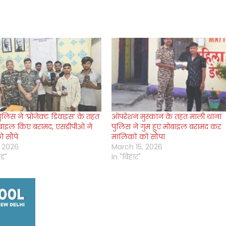
ुलिस ने ‘प्रोजेक्ट डिवाइस’ के तहत
ऑपरेशन मुस्कान के तहत माली थाना
ोबाइल किए बरामद, एसडीपीओ ने
पुलिस ने गुम हुए मोबाइल बरामद कर
 सौंपे
मालिकों को सौंपा
 2026
March 15, 2026
ंड"
In "बिहार"