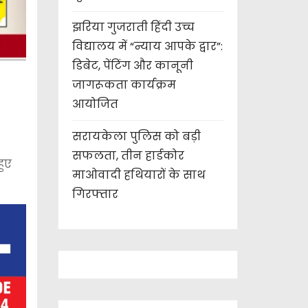
झरिया गुजराती हिंदी उच्च
विद्यालय में “न्याय आपके द्वार”:
डिबेट, पेंटिंग और कानूनी
जागरूकता कार्यक्रम
आयोजित
सरायकेला पुलिस को बड़ी
सफलता, तीन हार्डकोर
हुए
माओवादी हथियारों के साथ
गिरफ्तार