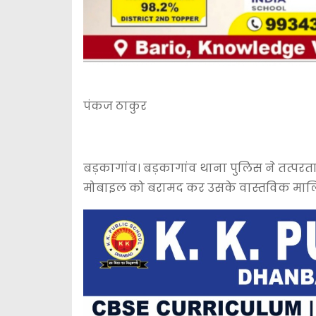
पंकज ठाकुर
बड़कागांव। बड़कागांव थाना पुलिस ने तत्परता ए
मोबाइल को बरामद कर उसके वास्तविक मालिक