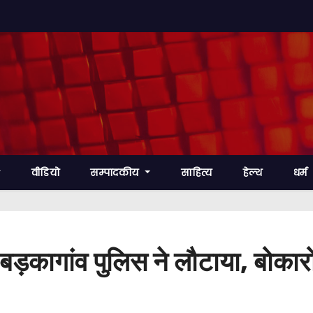
वीडियो
सम्पादकीय
साहित्य
हेल्थ
धर्म
़कागांव पुलिस ने लौटाया, बोकारो