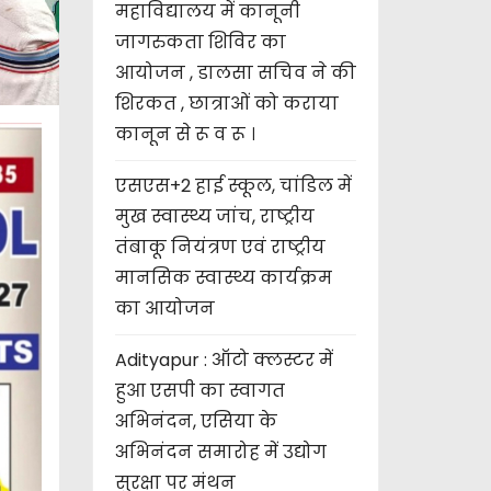
महाविद्यालय में कानूनी
जागरुकता शिविर का
आयोजन , डालसा सचिव ने की
शिरकत , छात्राओं को कराया
कानून से रू व रू ।
एसएस+2 हाई स्कूल, चांडिल में
मुख स्वास्थ्य जांच, राष्ट्रीय
तंबाकू नियंत्रण एवं राष्ट्रीय
मानसिक स्वास्थ्य कार्यक्रम
का आयोजन
Adityapur : ऑटो क्लस्टर में
हुआ एसपी का स्वागत
अभिनंदन, एसिया के
अभिनंदन समारोह में उद्योग
सुरक्षा पर मंथन