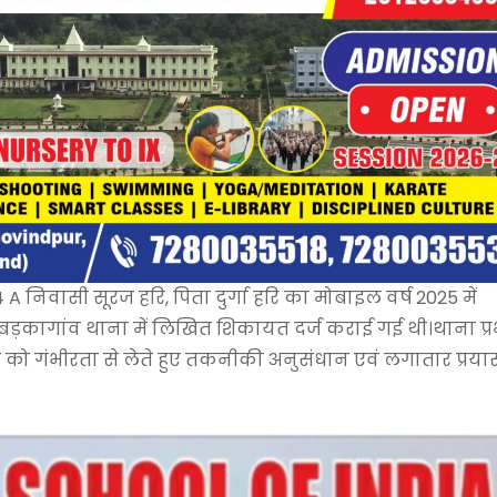
 निवासी सूरज हरि, पिता दुर्गा हरि का मोबाइल वर्ष 2025 में
 में बड़कागांव थाना में लिखित शिकायत दर्ज कराई गई थी।थाना प्र
मले को गंभीरता से लेते हुए तकनीकी अनुसंधान एवं लगातार प्रया