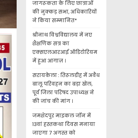
जागरूकता के लिए छात्राओं
की नुक्कड़ सभा, अधिकारियों
ने किया सम्मानित*
श्रीनाथ विश्वविद्यालय में नए
शैक्षणिक सत्र का
एक्सएलआरआई ऑडिटोरियम
में हुआ आगाज़ ।
सरायकेला : तिरूलडीह में अवैध
बालू परिवहन का बड़ा खेल,
पूर्व जिला परिषद उपाध्यक्ष ने
की जांच की मांग ।
जमशेदपुर माइकल जॉन में
13वां हस्तकथा दिवस मनाया
जाएगा 7 अगस्त को