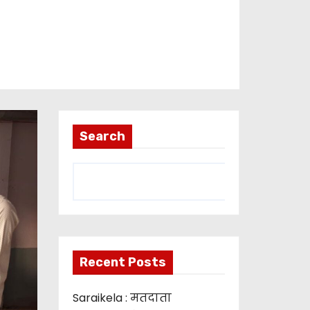
Search
Recent Posts
Saraikela : मतदाता