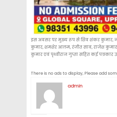
इस अवसर पर मुख्य रूप से शिव शंकर कुमार, 
कुमार, शमशेर आलम, रंजीत साव, राजेश कुमार, शि
कुमार एवं पृथ्वीराज गुप्ता सहित कई पत्रकार उ
There is no ads to display, Please add so
admin