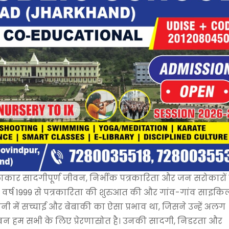
ाकार सादगीपूर्ण जीवन, निर्भीक पत्रकारिता और जन सरोकारों 
्होंने वर्ष 1999 से पत्रकारिता की शुरुआत की और गांव-गांव साइकि
में सच्चाई और बेबाकी का ऐसा प्रभाव था, जिसने उन्हें अलग
न हम सभी के लिए प्रेरणास्रोत है। उनकी सादगी, निडरता और