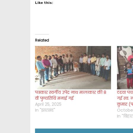
Like this:
Related
पत्रकार स्वर्गीय उपेंद्र नाथ मालाकार की 8
टंडवा पंच
वीं पुण्यतिथि मनाई गई
गई स्व. 
April 25, 2025
कुमार (पत
In "झारखंड"
October
In "बिहार