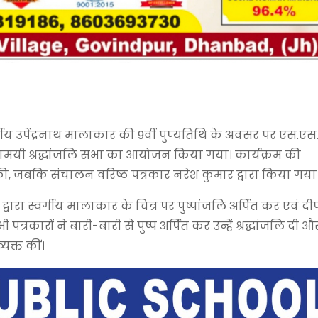
र्गीय उपेंद्रनाथ मालाकार की 9वीं पुण्यतिथि के अवसर पर एस.एस
िमामयी श्रद्धांजलि सभा का आयोजन किया गया। कार्यक्रम की
 की, जबकि संचालन वरिष्ठ पत्रकार नरेश कुमार द्वारा किया गया
वारा स्वर्गीय मालाकार के चित्र पर पुष्पांजलि अर्पित कर एवं दी
्रकारों ने बारी-बारी से पुष्प अर्पित कर उन्हें श्रद्धांजलि दी औ
क्त कीं।