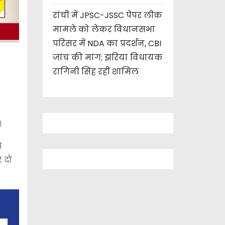
रांची में JPSC-JSSC पेपर लीक
मामले को लेकर विधानसभा
परिसर में NDA का प्रदर्शन, CBI
जांच की मांग; झरिया विधायक
रागिनी सिंह रहीं शामिल
.
।
प
र दो