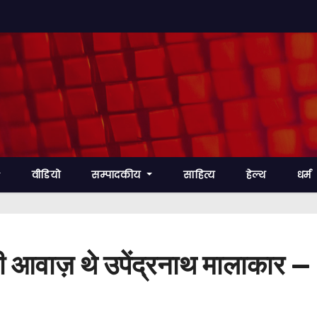
वीडियो
सम्पादकीय
साहित्य
हेल्थ
धर्म
वाज़ थे उपेंद्रनाथ मालाकार — 9व