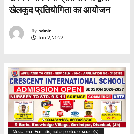
खेलकूद प्रतियोगिता का आयोजन
By
admin
Jan 2, 2022
V
Media error: Format(s) not supported or source(s)