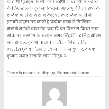
के हाथों पुरस्कृत किया गया संस्था ने बताया कि बच्चों
के लिए खेलना कूदना कितना महत्वपूर्ण है स्वास्थ्य के
दृष्टिकोण से साथ साथ कैरियर के दृष्टिकोण से भी
इसकी महत्ता बढ़ जाती है प्रत्येक बच्चों मैं बिस्किट,
समोसे,जलेबी,चॉकलेट इत्यादि का वितरण किया गया
मौके पर समर्पण के अध्यक्ष समर सिंह,जिगर सिंह, सौरभ
जायसवाल, कृष्णा पासवान, सौरभ मिश्रा,रोहित
बाउरी,राहुल वर्मा,रंजीत रवानी, आर्यन कुमार, दीपक
कुमार समेत इत्यादि लोग मौजूद थे।
There is no ads to display, Please add some