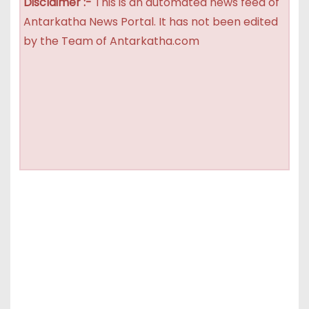
Disclaimer :-
This is an automated news feed of
Antarkatha News Portal. It has not been edited
by the Team of Antarkatha.com