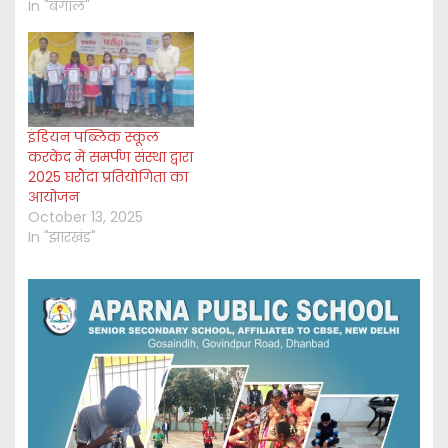
In "बंगाल"
इंडियन पब्लिक स्कूल
करकेंद में समर्पण संस्था द्वारा
2025 घरौंदा प्रतियोगिता का
आयोजन
October 13, 2025
In "झारखंड"