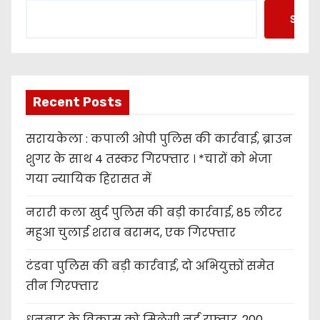
Searc
Recent Posts
सरायकेला : कपाली ओपी पुलिस की कार्रवाई, ब्राउन
शुगर के साथ 4 तस्कर गिरफ्तार । *चारों को भेजा
गया न्यायिक हिरासत में
नरारी कला खुर्द पुलिस की बड़ी कार्रवाई, 85 लीटर
महुआ चुलाई शराब बरामद, एक गिरफ्तार
टंडवा पुलिस की बड़ी कार्रवाई, दो अभियुक्तों समेत
तीन गिरफ्तार
धनबाद के विकास को मिलेगी नई रफ्तार, 200