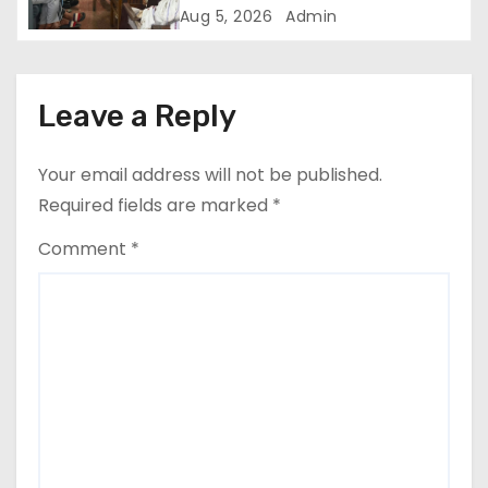
Aug 5, 2026
Admin
o
n
Leave a Reply
Your email address will not be published.
Required fields are marked
*
Comment
*