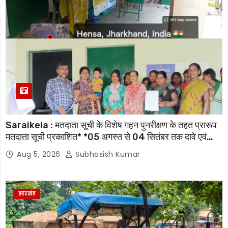
Saraikela : मतदाता सूची के विशेष गहन पुनरीक्षण के तहत प्रारूप
मतदाता सूची प्रकाशित* *05 अगस्त से 04 सितंबर तक दावे एवं
आपत्तियां होंगी स्वीकार, 07 अक्टूबर को जारी होगी अंतिम मतदाता सूची
Aug 5, 2026
Subhasish Kumar
झारखंड