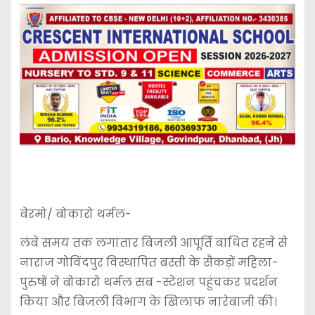
बेरमो/ बोकारो थर्मल-
लंबे समय तक लगातार बिजली आपूर्ति बाधित रहने से
नाराज गोविंदपुर विस्थापित बस्ती के सैकड़ों महिला-
पुरुषों ने बोकारो थर्मल सब -स्टेशन पहुंचकर प्रदर्शन
किया और बिजली विभाग के खिलाफ नारेबाजी की।