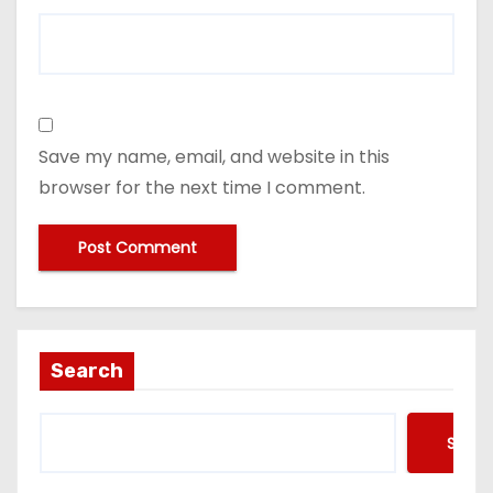
Save my name, email, and website in this
browser for the next time I comment.
Search
Searc