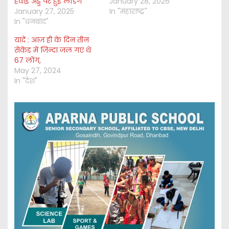
हवाई अड्डे पर हुई लैंडिंग
January 28, 2026
January 27, 2025
In "महाराष्ट्र"
In "धनबाद"
यादें : आज ही के दिन तीन
सेकेंड में जिन्दा जल गए थे
67 लोग,
May 27, 2024
In "देश"