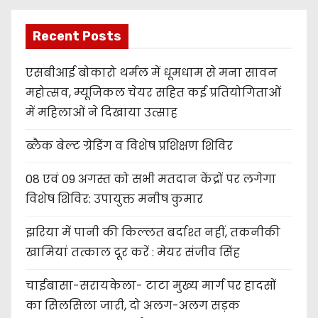
Recent Posts
एसबीआई बोकारो थर्मल में धूमधाम से मना सावन
महोत्सव, म्यूजिकल चेयर सहित कई प्रतियोगिताओं
में महिलाओं ने दिखाया उत्साह
ब्लैक बेल्ट ग्रेडिंग व विशेष प्रशिक्षण शिविर
08 एवं 09 अगस्त को सभी मतदान केंद्रों पर लगेगा
विशेष शिविर: उपायुक्त मनीष कुमार
झरिया में पानी की किल्लत बर्दाश्त नहीं, तकनीकी
खामियां तत्काल दूर करें : मेयर संजीव सिंह
चाईबासा-सरायकेला- टाटा मुख्य मार्ग पर हादसों
का सिलसिला जारी, दो अलग-अलग सड़क