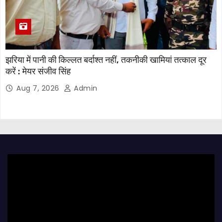
झरिया में पानी की किल्लत बर्दाश्त नहीं, तकनीकी खामियां तत्काल दूर
करें : मेयर संजीव सिंह
Aug 7, 2026
Admin