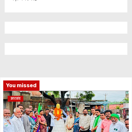
You missed
झारखंड