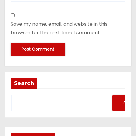
Save my name, email, and website in this
browser for the next time I comment.
Search
Searc