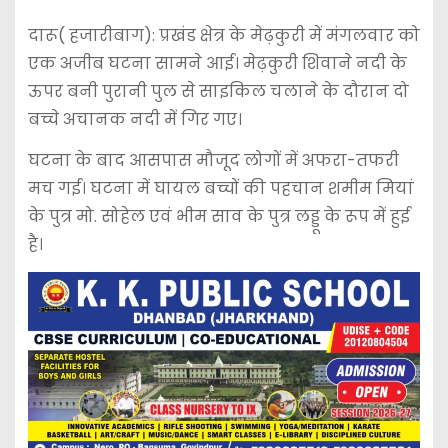
दारू( हजारीबाग): प्रखंड क्षेत्र के मेढ़कुरी में मंगलवार को
एक अजीब घटना सामने आई। मेढ़कुरी शिवाने नदी के
ऊपर बनी पुरानी पुल से साइकिल चलाने के दौरान दो
बच्चे अचानक नदी में गिर गए।
घटना के बाद आसपास मौजूद लोगों में अफरा-तफरी
मच गई। घटना में घायल बच्चों की पहचान शमीम मियां
के पुत्र मो. सोहेल एवं भीम साव के पुत्र लड्डू के रूप में हुई
है।