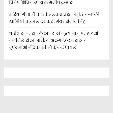
विशेष शिविर: उपायुक्त मनीष कुमार
झरिया में पानी की किल्लत बर्दाश्त नहीं, तकनीकी
खामियां तत्काल दूर करें : मेयर संजीव सिंह
चाईबासा-सरायकेला- टाटा मुख्य मार्ग पर हादसों
का सिलसिला जारी, दो अलग-अलग सड़क
दुर्घटनाओं में एक की मौत, कई घायल