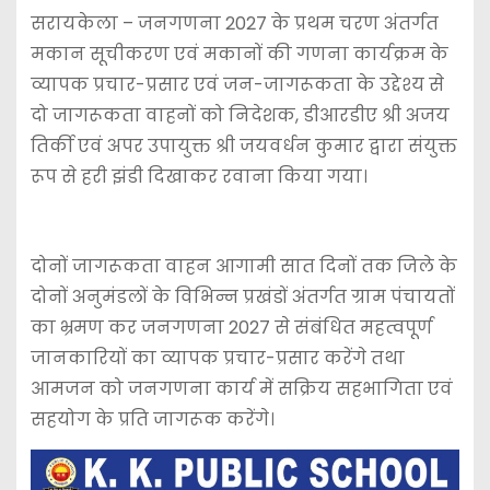
सरायकेला – जनगणना 2027 के प्रथम चरण अंतर्गत
मकान सूचीकरण एवं मकानों की गणना कार्यक्रम के
व्यापक प्रचार-प्रसार एवं जन-जागरूकता के उद्देश्य से
दो जागरूकता वाहनों को निदेशक, डीआरडीए श्री अजय
तिर्की एवं अपर उपायुक्त श्री जयवर्धन कुमार द्वारा संयुक्त
रूप से हरी झंडी दिखाकर रवाना किया गया।
दोनों जागरूकता वाहन आगामी सात दिनों तक जिले के
दोनों अनुमंडलों के विभिन्न प्रखंडों अंतर्गत ग्राम पंचायतों
का भ्रमण कर जनगणना 2027 से संबंधित महत्वपूर्ण
जानकारियों का व्यापक प्रचार-प्रसार करेंगे तथा
आमजन को जनगणना कार्य में सक्रिय सहभागिता एवं
सहयोग के प्रति जागरूक करेंगे।