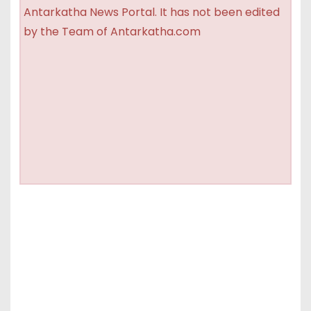
Antarkatha News Portal. It has not been edited
by the Team of Antarkatha.com