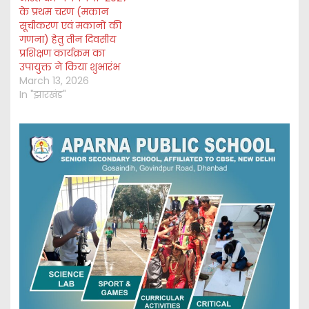
के प्रथम चरण (मकान
सूचीकरण एवं मकानों की
गणना) हेतु तीन दिवसीय
प्रशिक्षण कार्यक्रम का
उपायुक्त ने किया शुभारंभ
March 13, 2026
In "झारखंड"