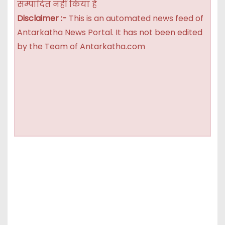
सम्पादित नहीं किया है
Disclaimer :-
This is an automated news feed of
Antarkatha News Portal. It has not been edited
by the Team of Antarkatha.com