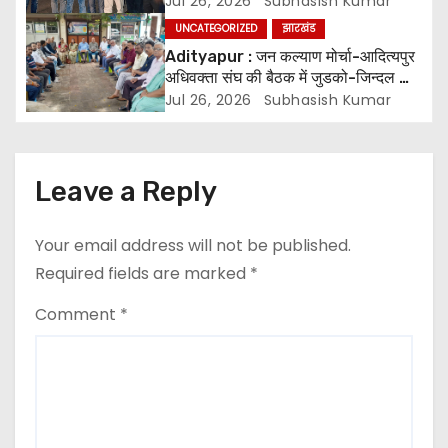
Jul 26, 2026
Subhasish Kumar
g
UNCATEGORIZED
झारखंड
a
Adityapur : जन कल्याण मोर्चा-आदित्यपुर
अधिवक्ता संघ की बैठक में जुडको-जिन्दल की
t
वादाखिलाफी की निन्दा
Jul 26, 2026
Subhasish Kumar
i
o
Leave a Reply
n
Your email address will not be published.
Required fields are marked
*
Comment
*