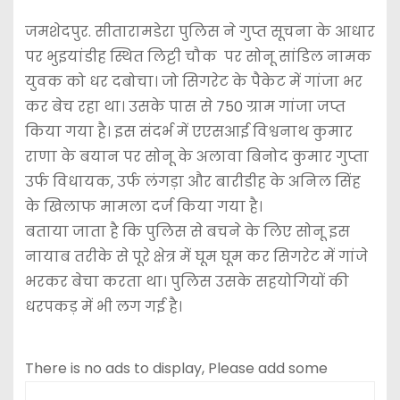
जमशेदपुर. सीतारामडेरा पुलिस ने गुप्त सूचना के आधार
पर भुइयांडीह स्थित लिट्टी चौक पर सोनू सांडिल नामक
युवक को धर दबोचा। जो सिगरेट के पैकेट में गांजा भर
कर बेच रहा था। उसके पास से 750 ग्राम गांजा जप्त
किया गया है। इस संदर्भ में एएसआई विश्वनाथ कुमार
राणा के बयान पर सोनू के अलावा बिनोद कुमार गुप्ता
उर्फ विधायक, उर्फ लंगड़ा और बारीडीह के अनिल सिंह
के खिलाफ मामला दर्ज किया गया है।
बताया जाता है कि पुलिस से बचने के लिए सोनू इस
नायाब तरीके से पूरे क्षेत्र में घूम घूम कर सिगरेट में गांजे
भरकर बेचा करता था। पुलिस उसके सहयोगियों की
धरपकड़ में भी लग गई है।
There is no ads to display, Please add some