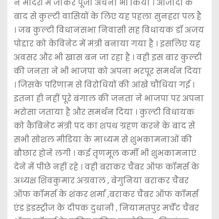
ने मंदिरों में जाकर पूजा अर्चना भी किया । आजादी के
बाद से कुल्टी वासियों के लिए यह पहला सुनहरा पल है
। जब कुल्टी विधानसभा निवासी सह विधायक डॉ अजय
पोद्दार को केविनेट में मंत्री बनाया गया है । इसलिए यह
अवसर और भी खास बन जा रहा है । वही इस बार कुल्टी
की जनता ने भी भाजपा को अपना भरपूर समर्थन दिया
। जिसके परिणाम से विरोधियों की आंखे चौंधिया गई ।
इतना ही नहीं पूरे बंगाल की जनता ने भाजपा पर अपना
भरोसा जताया है और समर्थन दिया । कुल्टी विधायक
को कैबिनेट मंत्री पद का शपथ ग्रहण करने के बाद से
सभी सोशल मीडिया के माध्यम से शुभकामनाओं की
बौछार होने लगी । कई तृणमूल कर्मी भी शुभकामनाएं
देने में पीछे नहीं रहे । वही बराकर चैंबर ऑफ कॉमर्स के
अध्यक्ष शिवकुमार अग्रवाल , बेगुनिया बराकर चैंबर
ऑफ कॉमर्स के शंकर शर्मा ,बराकर चैंबर ऑफ कॉमर्स
एंड इंडस्ट्रीज के दीपक दुधानी , नियामतपुर मर्चेंट चैंबर