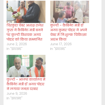
g
…
चिरकुंडा चेंबर अध्यक्ष राजेश
कुल्टी – कैबिनेट मंत्री डॉ
गुप्ता ने कैबिनेट मंत्री बनने
अजय कुमार पोद्दार ने अपने
पर कुल्टी विधायक अजय
चेंबर में निःशुल्क चिकित्सा
पोद्दार को किया सम्मानित
आरंभ किया
June 2, 2026
June 17, 2026
In "झारखंड"
In "झारखंड"
कुल्टी – भाजपा कार्यालय में
कैबिनेट मंत्री डॉ अजय पोद्दार
ने लगाया जनता दरबार
June 9, 2026
In "झारखंड"