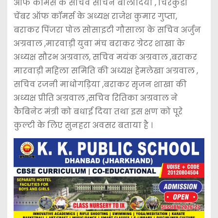
ऑफ कॉमर्स के सचिव सचिन बालोदिया , चिरकुंडा
चेंबर ऑफ कॉमर्स के अध्यक्ष राजेश कुमार गुप्ता,
बराकर पिंजरा पोल सोसाइटी गौसाला के सचिव अर्जुन
अग्रवाल ,मारवाड़ी युवा मंच बराकर ग्रेटर शाखा के
अध्यक्ष सौरभ अग्रवाल, सचिव मयंक अग्रवाल ,बराकर
मारवाड़ी महिला समिति की अध्यक्ष हेमलेखा अग्रवाल ,
सचिव रजनी माधोगड़िया ,बराकर सृजन शाखा की
अध्यक्ष प्रीति अग्रवाल ,सचिव रितिका अग्रवाल ने
कैबिनेट मंत्री को बधाई दिया तथा इस क्षण को पूरे
कुल्टी के लिए सुनहरा अवसर बताया है ।