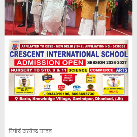
रिपोर्ट सत्येन्द्र यादव