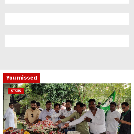
You missed
झारखंड