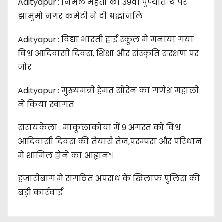
Adityapur : निर्मल महतो की 39वीं पुण्यतिथि पर
झामुमो नगर कमेटी ने दी श्रद्धांजलि
Adityapur : विद्या भारती हाई स्कूल में मनाया गया
विश्व आदिवासी दिवस, शिक्षा और संस्कृति संरक्षण पर
जोर
Adityapur : मुख्यमंत्री हेमंत सोरेन का गणेश महाली
ने किया स्वागत
सरायकेला : माकूलाकोचा में 9 अगस्त को विश्व
आदिवासी दिवस की तैयारी तेज,परम्परा और परिधान
में शामिल होने का आह्वान”।
हजारीबाग में संगठित अपराध के खिलाफ पुलिस की
बड़ी कार्रवाई