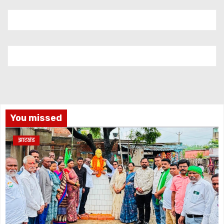
You missed
झारखंड