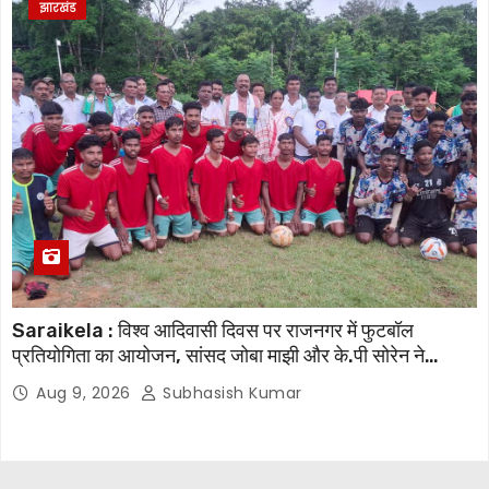
झारखंड
Saraikela : विश्व आदिवासी दिवस पर राजनगर में फुटबॉल
प्रतियोगिता का आयोजन, सांसद जोबा माझी और के.पी सोरेन ने
खिलाड़ियों का बढ़ाया उत्साह
Aug 9, 2026
Subhasish Kumar