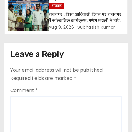
t
झारखंड
राजनगर : विश्व आदिवासी दिवस पर राजनगर
i
में सांस्कृतिक कार्यक्रम, गणेश महाली ने टॉपर
विद्यार्थियों को किया सम्मानित
Aug 9, 2026
Subhasish Kumar
o
n
Leave a Reply
Your email address will not be published.
Required fields are marked
*
Comment
*