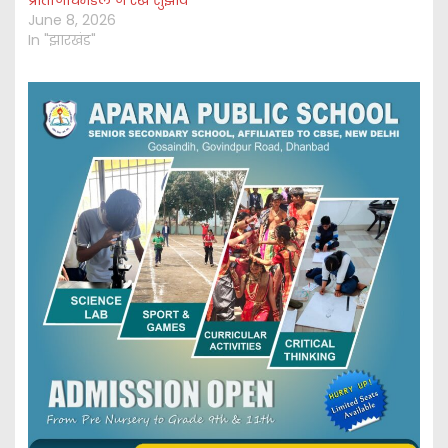
प्रतिनिधिमंडल ने रखे सुझाव
June 8, 2026
In "झारखंड"