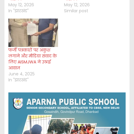
May 12, 2026
May 12, 2026
In "झारखंड"
Similar post
फर्जी पत्रकारों पर अंकुश
लगाने और मीडिया संवाद के
लिए AISMJWA ने उठाई
आवाज़
June 4, 2025
In "झारखंड"