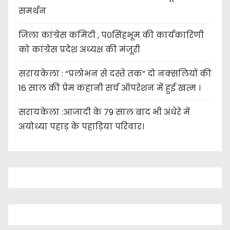
समर्थन
जिला कांग्रेस कमिटी , प०सिंहभूम की कार्यकारिणी
को कांग्रेस प्रदेश अध्यक्ष की मंजूरी
सरायकेला : “प्रलोभन से दस्ते तक” दो नक्सलियों की
16 साल की प्रेम कहानी सर्च ऑपरेशन में हुई खत्म ।
सरायकेला :आजादी के 79 साल बाद भी अंधेरे में
अयोध्या पहाड़ के पहाड़िया परिवार।