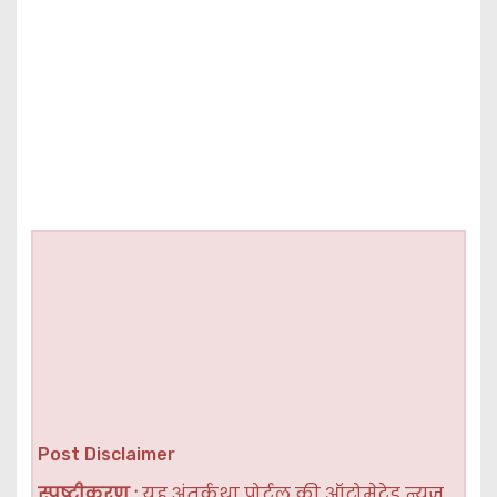
Post Disclaimer
स्पष्टीकरण :
यह अंतर्कथा पोर्टल की ऑटोमेटेड न्यूज़