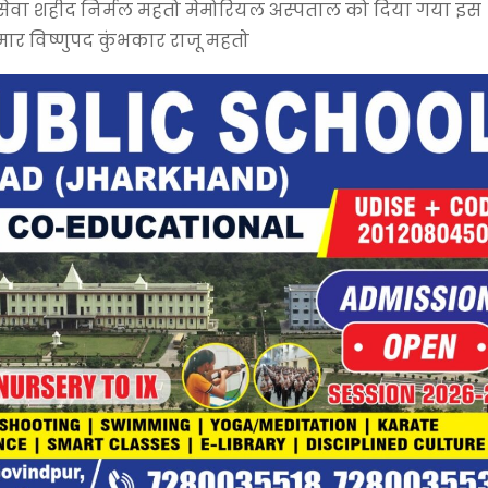
 सेवा शहीद निर्मल महतो मेमोरियल अस्पताल को दिया गया इस
ुमार विष्णुपद कुंभकार राजू महतो