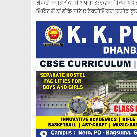
सैकड़ो बजरंगियों ने अपना रक्तदान किया यह
शिविर में डॉ बीके पांडे ए टेक्नीशियन संजीव क