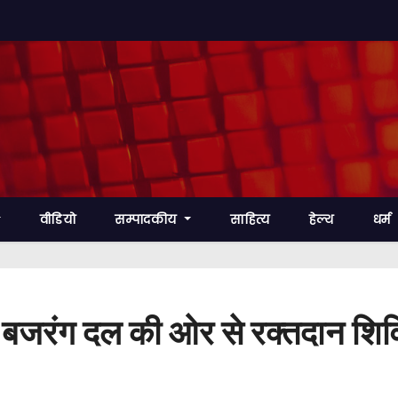
वीडियो
सम्पादकीय
साहित्य
हेल्थ
धर्म
रिषद बजरंग दल की ओर से रक्तदान 