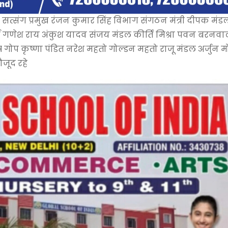
त सत्संग प्रमुख रंजन कुमार सिंह विभाग संगठन मंत्री दीपक मंड
मा गणेश राय अंकुश यादव संजय मंडल कीर्ति मिश्रा पवन बरनव
गोप कृष्णा पंडित नरेश महतो गोल्डन महतो राजू मंडल अर्जुन म
जूद रहे