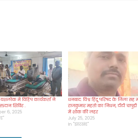
 यशलोक में विहिप कार्यकर्ता ने
धनबाद: विश्व हिंदू परिषद के जिला सह मंत
्तदान शिविर .
राजकुमार महतो का निधन, टीटी चापुड़ी 
er 6, 2025
में शोक की लहर
ंड"
July 25, 2025
In "झारखंड"