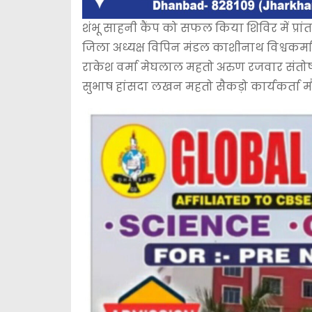
शंभू साहनी कैंप को सफल किया शिविर में प्रां
जिला अध्यक्ष विपिन मंडल काशीनाथ विश्वकर्
राकेश वर्मा मेघलाल महतो अरुण रजवार संतोष 
सुभाष हांसदा लखन महतो सैकड़ो कार्यकर्ता मौ