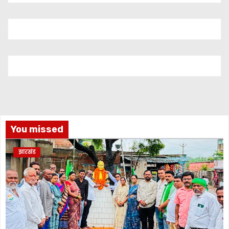
You missed
झारखंड