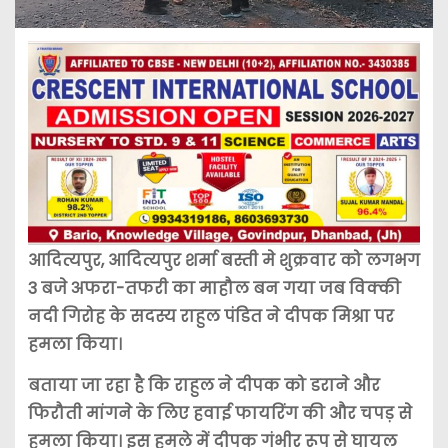
आदित्यपुर, आदित्यपुर शर्मा बस्ती मे शुक्रवार को लगभग
3 बजे अफरा-तफरी का माहौल बन गया जब विक्की
नदी गिरोह के सदस्य राहुल पंडित ने दीपक मिश्रा पर
हमला किया।
बताया जा रहा है कि राहुल ने दीपक को डराने और
फिरौती मांगने के लिए हवाई फायरिंग की और चपड़ से
हमला किया। इस हमले में दीपक गंभीर रूप से घायल