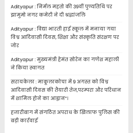
Adityapur : निर्मल महतो की 39वीं पुण्यतिथि पर
झामुमो नगर कमेटी ने दी श्रद्धांजलि
Adityapur : विद्या भारती हाई स्कूल में मनाया गया
विश्व आदिवासी दिवस, शिक्षा और संस्कृति संरक्षण पर
जोर
Adityapur : मुख्यमंत्री हेमंत सोरेन का गणेश महाली
ने किया स्वागत
सरायकेला : माकूलाकोचा में 9 अगस्त को विश्व
आदिवासी दिवस की तैयारी तेज,परम्परा और परिधान
में शामिल होने का आह्वान”।
हजारीबाग में संगठित अपराध के खिलाफ पुलिस की
बड़ी कार्रवाई