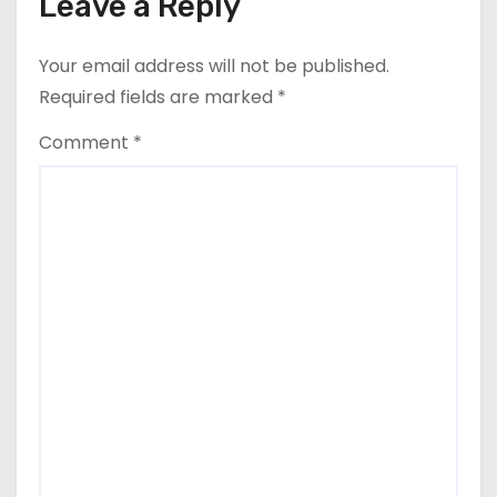
n
Leave a Reply
Your email address will not be published.
Required fields are marked
*
Comment
*