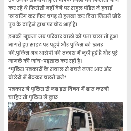
एवं उनके सहयोगी द्वारा दीपक मिश्रा को फिरौती मांग
कर रहे थे फिरौती नहीं देने पर राहुल पंडित ने हवाई
फायरिंग कर फिर चपड़ से हमला कर दिया जिसमें छोटे
पुत्र के दाहिने हाथ पर चोट आई है।
इसकी सूचना जब परिवार वालों को पता चला तो हुआ
भागते हुए साइट पर पहुंचे और पुलिस को खबर
की.पुलिस अब आरोपी की तलाश में जुटी हुई है और पूरे
मामले की जांच-पड़ताल कर रही है।
*पुलिस पत्रकारों के सवाल से बचते नजर आए और
बोलेरो में बैठकर चलते बने*
पत्रकार ने पुलिस से जब इस विषय में बात करनी
चाहिए तो पुलिस ने कुछ