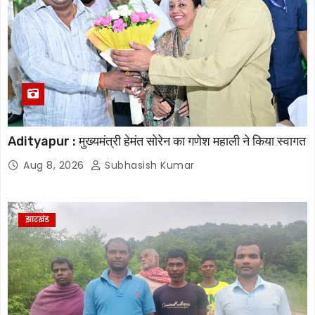
Adityapur : मुख्यमंत्री हेमंत सोरेन का गणेश महाली ने किया स्वागत
Aug 8, 2026
Subhasish Kumar
झारखंड