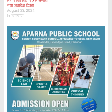
महर्षि मेंही विद्यापीठ में मनाया
गया अंतरिक्ष दिवस
August 23, 2024
In "धनबाद"