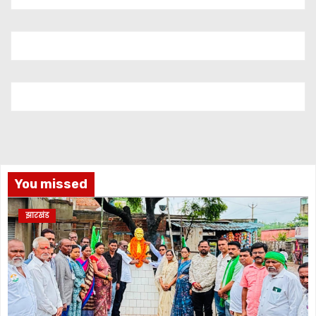
You missed
झारखंड