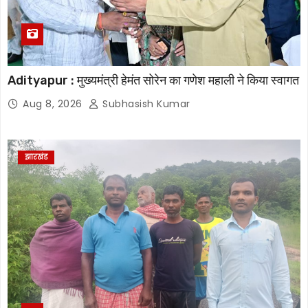
Adityapur : मुख्यमंत्री हेमंत सोरेन का गणेश महाली ने किया स्वागत
Aug 8, 2026
Subhasish Kumar
झारखंड