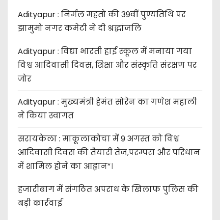
Adityapur : निर्मल महतो की 39वीं पुण्यतिथि पर
झामुमो नगर कमेटी ने दी श्रद्धांजलि
Adityapur : विद्या भारती हाई स्कूल में मनाया गया
विश्व आदिवासी दिवस, शिक्षा और संस्कृति संरक्षण पर
जोर
Adityapur : मुख्यमंत्री हेमंत सोरेन का गणेश महाली
ने किया स्वागत
सरायकेला : माकूलाकोचा में 9 अगस्त को विश्व
आदिवासी दिवस की तैयारी तेज,परम्परा और परिधान
में शामिल होने का आह्वान”।
हजारीबाग में संगठित अपराध के खिलाफ पुलिस की
बड़ी कार्रवाई