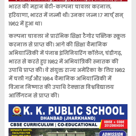
भारत की महान बेटी-कल्पना चावला करनाल,
हरियाणा, भारत में जन्मी थी। उनका जन्म 17 मार्च् सन्
1962 में हुआ था।
कल्पना चावला ने प्रारंभिक शिक्षा टैगोर पब्लिक स्कूल
करनाल से प्राप्त की। आगे की शिक्षा वैमानिक
अभियान्त्रिकी में पंजाब इंजिनियरिंग कॉलेज, चंडीगढ़,
भारत से करते हुए 1982 में अभियांत्रिकी स्नातक की
उपाधि प्राप्त की। वे संयुक्त राज्य अमेरिका के लिए 1982
में चली गईं और 1984 वैमानिक अभियान्त्रिकी में
विज्ञान निष्णात की उपाधि टेक्सास विश्वविद्यालय
आर्लिंगटन से प्राप्त की।