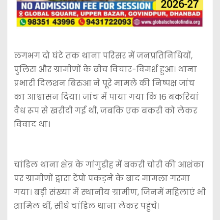
लगभग दो घंटे तक थाना परिसर में जनप्रतिनिधियों,
पुलिस और ग्रामीणों के बीच विचार-विमर्श हुआ। थाना
प्रभारी दिलशन बिरुआ ने पूरे मामले की निष्पक्ष जांच
का आश्वासन दिया। जांच में पाया गया कि 16 बकरियां
वैध रूप से खरीदी गई थीं, जबकि एक बकरी को लेकर
विवाद था।
चांडिल थाना क्षेत्र के गांगुडीह में बकरी चोरी की आशंका
पर ग्रामीणों द्वारा टेंपो पकड़ने के बाद मामला गरमा
गया। बड़ी संख्या में स्थानीय ग्रामीण, जिनमें महिलाएं भी
शामिल थीं, सीधे चांडिल थाना लेकर पहुंचे।