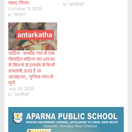
पकड़ लिया।
In "अंतर्कथा"
October 13, 2025
In "बंगाल"
चांडिल : बनडीह गांव में एक
विवाहित महिला का शव घर
में मिलने से इलाके में फैली
सनसनी, हत्या हैं या
आत्महत्या_ पुलिस जांच में
जुटी
July 29, 2025
In "अंतर्कथा"