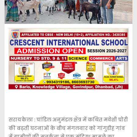
सरायकेला : चांडिल अनुमंडल क्षेत्र में कथित मवेशी चोरी
की बढ़ती घटनाओं के बीच मंगलवार को गांगुडीह गांव
में ग्रामीणों की सतर्कता से एक संदिग्ध मामले का