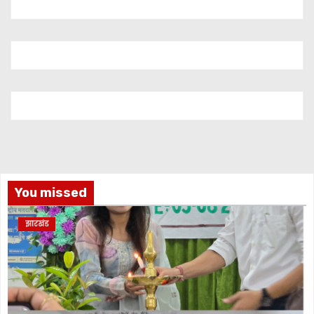
You missed
झारखंड