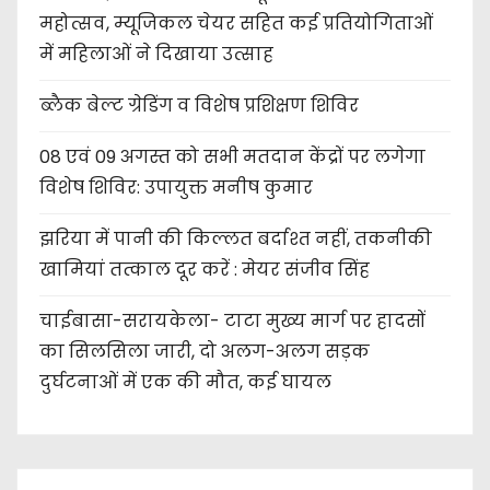
महोत्सव, म्यूजिकल चेयर सहित कई प्रतियोगिताओं
में महिलाओं ने दिखाया उत्साह
ब्लैक बेल्ट ग्रेडिंग व विशेष प्रशिक्षण शिविर
08 एवं 09 अगस्त को सभी मतदान केंद्रों पर लगेगा
विशेष शिविर: उपायुक्त मनीष कुमार
झरिया में पानी की किल्लत बर्दाश्त नहीं, तकनीकी
खामियां तत्काल दूर करें : मेयर संजीव सिंह
चाईबासा-सरायकेला- टाटा मुख्य मार्ग पर हादसों
का सिलसिला जारी, दो अलग-अलग सड़क
दुर्घटनाओं में एक की मौत, कई घायल