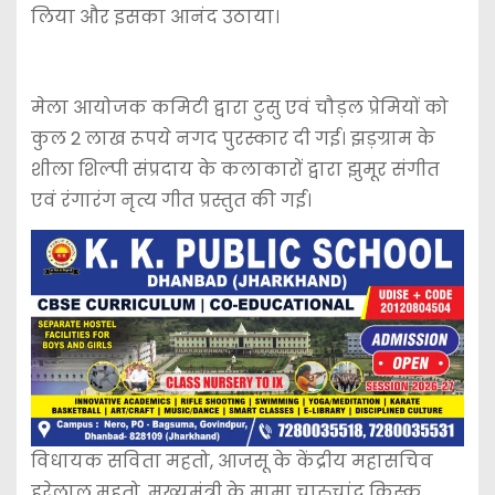
लिया और इसका आनंद उठाया।
मेला आयोजक कमिटी द्वारा टुसु एवं चौड़ल प्रेमियों को
कुल 2 लाख रूपये नगद पुरस्कार दी गई। झड़ग्राम के
शीला शिल्पी संप्रदाय के कलाकारों द्वारा झुमूर संगीत
एवं रंगारंग नृत्य गीत प्रस्तुत की गई।
विधायक सविता महतो, आजसू के केंद्रीय महासचिव
हरेलाल महतो, मुख्यमंत्री के मामा चारुचांद किस्कू,