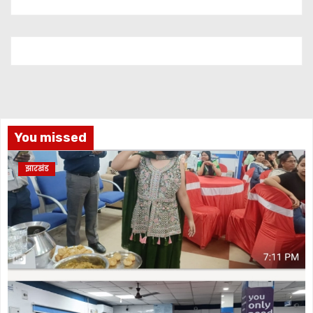
You missed
झारखंड