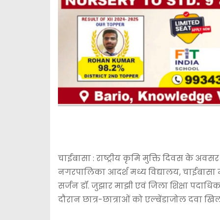
चाईबासा : राष्ट्रीय कृमि मुक्ति दिवस के अवस
नगरपालिका आदर्श मध्य विद्यालय, चाईबासा मे
सर्जन डॉ. जुझार माझी एवं जिला शिक्षा पदाधिका
दौरान छात्र-छात्राओं को एल्बेंडाजोल दव