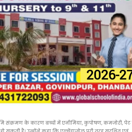
ि संक्रमण के कारण बच्चों में एनीमिया, कुपोषण, कमजोरी, पेट द
 सकती हैं। उन्होंने कहा कि एल्बेंडाजोल पूरी तरह सुरक्षित एवं