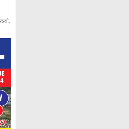
लयों,