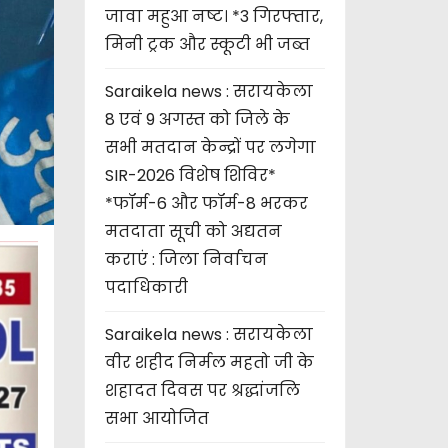
जावा महुआ नष्ट। *3 गिरफ्तार,
मिनी ट्रक और स्कूटी भी जब्त
Saraikela news : सरायकेला
8 एवं 9 अगस्त को जिले के
सभी मतदान केन्द्रों पर लगेगा
SIR-2026 विशेष शिविर*
*फॉर्म-6 और फॉर्म-8 भरकर
मतदाता सूची को अद्यतन
कराएं : जिला निर्वाचन
पदाधिकारी
Saraikela news : सरायकेला
वीर शहीद निर्मल महतो जी के
शहादत दिवस पर श्रद्धांजलि
सभा आयोजित