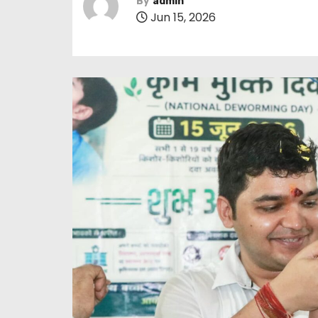
By
admin
Jun 15, 2026