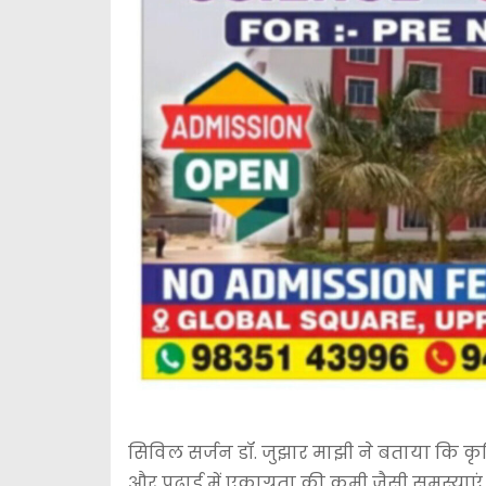
सिविल सर्जन डॉ. जुझार माझी ने बताया कि कृम
और पढ़ाई में एकाग्रता की कमी जैसी समस्याएं हो