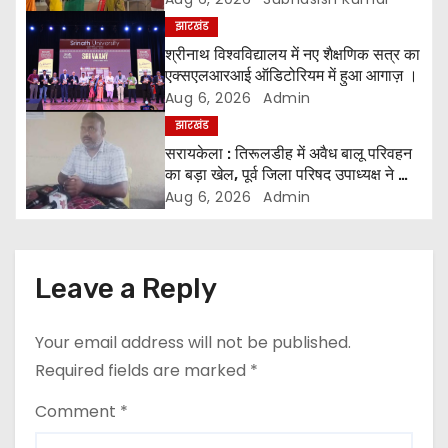
i
झारखंड
श्रीनाथ विश्वविद्यालय में नए शैक्षणिक सत्र का
g
एक्सएलआरआई ऑडिटोरियम में हुआ आगाज़ ।
Aug 6, 2026
Admin
a
झारखंड
सरायकेला : तिरूलडीह में अवैध बालू परिवहन
t
का बड़ा खेल, पूर्व जिला परिषद उपाध्यक्ष ने की
जांच की मांग ।
i
Aug 6, 2026
Admin
o
n
Leave a Reply
Your email address will not be published.
Required fields are marked
*
Comment
*