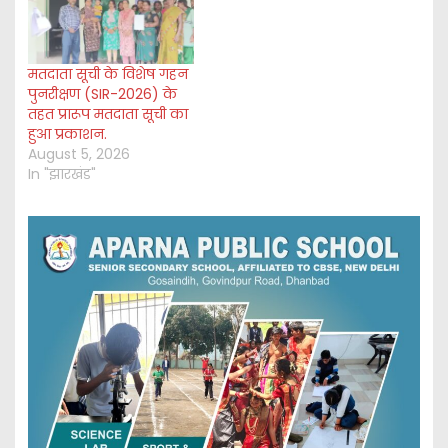
मतदाता सूची के विशेष गहन
पुनरीक्षण (SIR-2026) के
तहत प्रारूप मतदाता सूची का
हुआ प्रकाशन.
August 5, 2026
In "झारखंड"