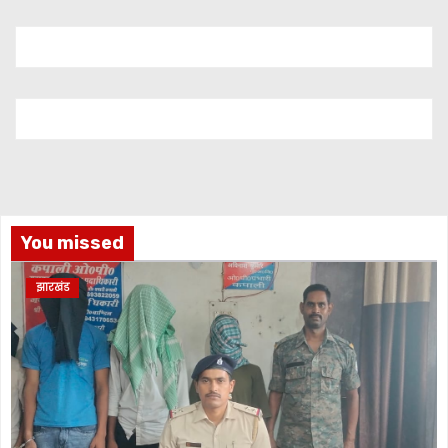
You missed
झारखंड