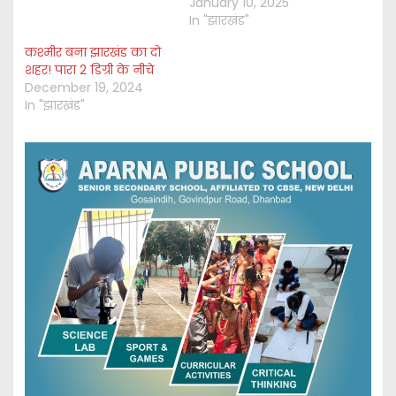
January 10, 2025
In "झारखंड"
कश्मीर बना झारखंड का दो
शहर! पारा 2 डिग्री के नीचे
December 19, 2024
In "झारखंड"