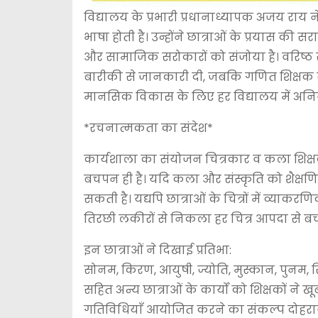
विद्यालय के प्रभारी प्रधानाध्यापक अजय राय 
भाषा होती है। उन्होंने छात्राओं के प्रयास की 
और सामाजिक सरोकारों को संजोया है। वरिष्ठ 
बारीकी से जानकारी दी, जबकि गणित शिक्षक स
मानसिक विकास के लिए हर विद्यालय में अनिव
*रचनात्मकता का संदेश*
कार्यशाला का संयोजन चित्रकार व कला शिक्षक
बचपन ही है। यदि कला और संस्कृति को शैक्षणि
सकती है। यद्यपि छात्राओं के चित्रों में व्या
तिरछी लकीरों से निकला हर चित्र आपदा से ब
इन छात्राओं ने दिखाई प्रतिभा:
सोनम, किरण, आयुषी, ज्योति, मुस्कान, पुनम, रिय
सहित अन्य छात्राओं के कार्यों को शिक्षकों ने
गतिविधियाँ आयोजित करने का संकल्प दोहरा