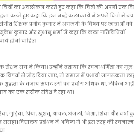
ने चित्रों का अवलोकन करते हुए कहा कि चित्रों की अपनी एक वि
सराहना करते हुए कहा कि इन नन्हे कलाकारों ने अपने चित्रों में 
संगीत शिक्षक प्रमोद कुमार ने अगलगी के विषय पर छात्राओं को
ुकेश कुमार और सुभांशू शर्मा ने कहा कि कला गतिविधियाँ
ार्य होनी चाहिए।
 रौशन राय ने किया। उन्होंने बताया कि रचनाधर्मिता का मूल म
क विषयों से जोड़ दिया जाए, तो समाज में प्रभावी जागरूकता ला
करणिक शुद्धता के बजाय सपाट रंगों का प्रयोग अधिक था, लेकिन आड़
चाव का एक सटीक संदेश दे रहा था।
ा, गुड़िया, प्रिया, खुशबू, आंचल, अंजली, निशा, शिया और वर्षा क
 खूब सराहा। विद्यालय प्रबंधन ने भविष्य में भी इस तरह की रचनात
या।