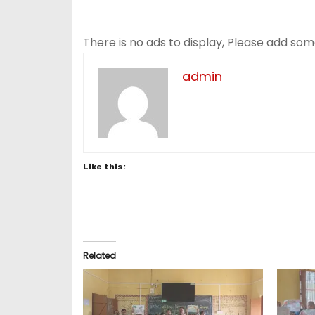
There is no ads to display, Please add so
admin
Like this:
Related