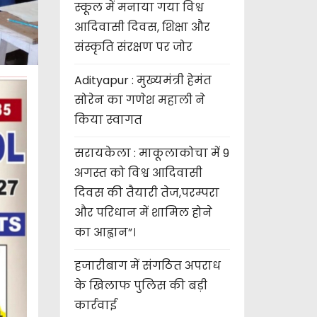
स्कूल में मनाया गया विश्व
आदिवासी दिवस, शिक्षा और
संस्कृति संरक्षण पर जोर
Adityapur : मुख्यमंत्री हेमंत
सोरेन का गणेश महाली ने
किया स्वागत
सरायकेला : माकूलाकोचा में 9
अगस्त को विश्व आदिवासी
दिवस की तैयारी तेज,परम्परा
और परिधान में शामिल होने
का आह्वान”।
हजारीबाग में संगठित अपराध
के खिलाफ पुलिस की बड़ी
कार्रवाई