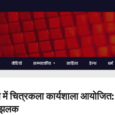
वीडियो
सम्पादकीय
साहित्य
हेल्थ
धर्म
य में चित्रकला कार्यशाला आयोजित: 
ी झलक