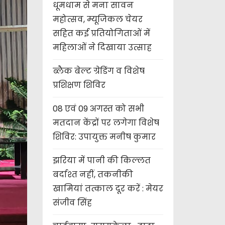
धूमधाम से मना सावन
महोत्सव, म्यूजिकल चेयर
सहित कई प्रतियोगिताओं में
महिलाओं ने दिखाया उत्साह
ब्लैक बेल्ट ग्रेडिंग व विशेष
प्रशिक्षण शिविर
08 एवं 09 अगस्त को सभी
मतदान केंद्रों पर लगेगा विशेष
शिविर: उपायुक्त मनीष कुमार
झरिया में पानी की किल्लत
बर्दाश्त नहीं, तकनीकी
खामियां तत्काल दूर करें : मेयर
संजीव सिंह