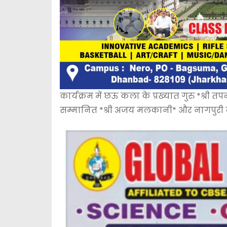
कार्यक्रम में छऊ कला के प्रख्यात गुरु *श्री
सम्मानित *श्री अजय मलकानी* और नागपुरी लोक