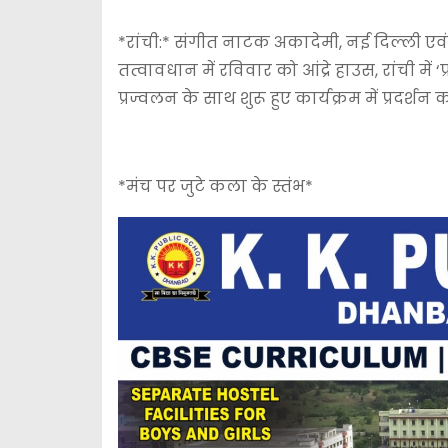
*रांची:* संगीत नाटक अकादेमी, नई दिल्ली एव
तत्वावधान में रविवार को आंद्रे हाउस, रांची में 
प्रज्वलन के साथ शुरू हुए कार्यक्रम में प्रद
*मंच पर जुटे कला के स्तंभ*