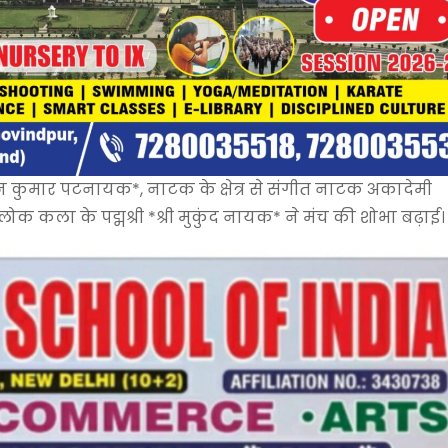
 तपन कुमार पटनायक*, नाटक के क्षेत्र से संगीत नाटक अकादेमी
 कला के पद्मश्री *श्री मुकुंद नायक* ने मंच की शोभा बढ़ाई।