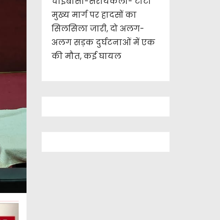
चाईबासा-सरायकेला- टाटा
मुख्य मार्ग पर हादसों का
सिलसिला जारी, दो अलग-
अलग सड़क दुर्घटनाओं में एक
की मौत, कई घायल