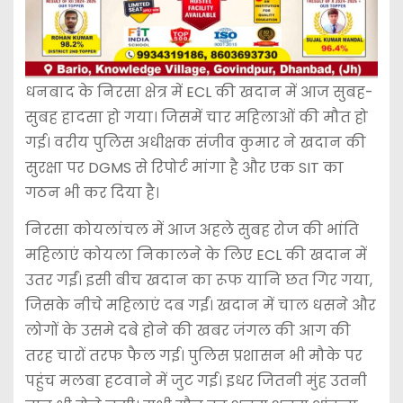
धनबाद के निरसा क्षेत्र में ECL की खदान में आज सुबह-
सुबह हादसा हो गया। जिसमें चार महिलाओं की मौत हो
गई। वरीय पुलिस अधीक्षक संजीव कुमार ने खदान की
सुरक्षा पर DGMS से रिपोर्ट मांगा है और एक SIT का
गठन भी कर दिया है।
निरसा कोयलांचल में आज अहले सुबह रोज की भांति
महिलाएं कोयला निकालने के लिए ECL की खदान में
उतर गईं। इसी बीच खदान का रूफ यानि छत गिर गया,
जिसके नीचे महिलाएं दब गईं। खदान में चाल धसने और
लोगों के उसमे दबे होने की खबर जंगल की आग की
तरह चारों तरफ फैल गई। पुलिस प्रशासन भी मौके पर
पहुंच मलबा हटवाने में जुट गई। इधर जितनी मुंह उतनी