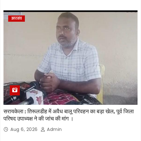
झारखंड
सरायकेला : तिरूलडीह में अवैध बालू परिवहन का बड़ा खेल, पूर्व जिला
परिषद उपाध्यक्ष ने की जांच की मांग ।
Aug 6, 2026
Admin