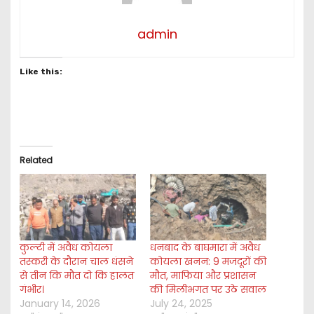
admin
Like this:
Related
कुल्टी में अवैध कोयला
धनबाद के बाघमारा में अवैध
तस्करी के दौरान चाल धंसने
कोयला खनन: 9 मजदूरों की
से तीन कि मौत दो कि हालत
मौत, माफिया और प्रशासन
गंभीर।
की मिलीभगत पर उठे सवाल
January 14, 2026
July 24, 2025