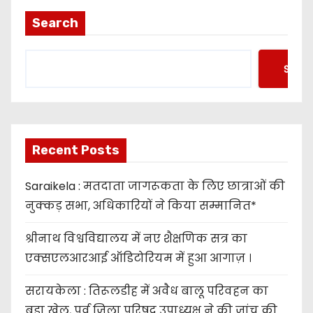
Search
Searc
Recent Posts
Saraikela : मतदाता जागरूकता के लिए छात्राओं की
नुक्कड़ सभा, अधिकारियों ने किया सम्मानित*
श्रीनाथ विश्वविद्यालय में नए शैक्षणिक सत्र का
एक्सएलआरआई ऑडिटोरियम में हुआ आगाज़ ।
सरायकेला : तिरूलडीह में अवैध बालू परिवहन का
बड़ा खेल, पूर्व जिला परिषद उपाध्यक्ष ने की जांच की