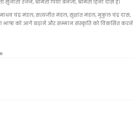
ी सुजाता रंजन, श्रीमती पिया बनर्जी, श्रीमती हिना दास हैं।
ं माधव चंद्र मंडल, सत्यजीत मंडल, सुशांत मंडल, मुकुल चंद्र दास,
ला भाषा को आगे बढ़ाने और सम्मान संस्कृति को विकसित करने
me