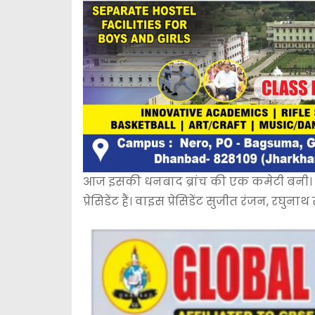
आज इसकी धनबाद ब्रांच की एक कमेटी बनी। जिसमें 
प्रेसिडेंट हैं। वाइस प्रेसिडेंट सुजीत रंजन, रघुना