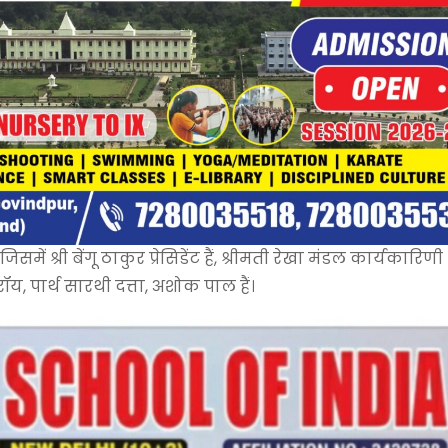
श्री बेंगू ठाकुर प्रेसिडेंट हैं, श्रीमती रेखा मंडल कार्यकारिणी
थ रॉय, पार्थ सारथी दत्ता, अशोक पाल हैं।