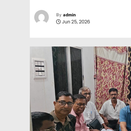
By
admin
Jun 25, 2026