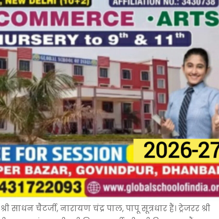
्री साधन चैटर्जी, नारायण चंद्र पाल, पापू सूत्रधार हैं। ट्रेजरर श्री