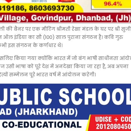
 की बैनर पर एक मीटिंग श्रीमती रेखा मंडल के घर पर श्री सुज
ठन ऑल इंडिया का सौ (100) साल पुराना संगठन है। कवि गुरु
्जी कभी इस संगठन के कर्णधार थे।
इसलिए किया गया क्योंकि भारत में जो बंग भाषी साधीनता आंद
 उसी भाषा को पूरे देश में अनदेखा किया जा रहा है, अब अपना
ं सम्मेलन पूरे भारत वर्ष में आंदोलन करेगी।