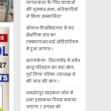
जागरूकता के लिए छात्राओं
की नुक्कड़ सभा, अधिकारियों
ने किया सम्मानित*
श्रीनाथ विश्वविद्यालय में नए
शैक्षणिक सत्र का
एक्सएलआरआई ऑडिटोरियम
में हुआ आगाज़ ।
सरायकेला : तिरूलडीह में अवैध
बालू परिवहन का बड़ा खेल,
पूर्व जिला परिषद उपाध्यक्ष ने
की जांच की मांग ।
जमशेदपुर माइकल जॉन में
13वां हस्तकथा दिवस मनाया
जाएगा 7 अगस्त को