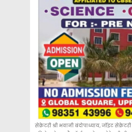
सेक्रेटरी श्री भवानी बंदोपाध्याय, जॉइंट सेक्रेटरी श