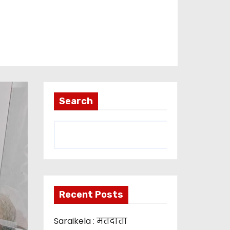
Search
Recent Posts
Saraikela : मतदाता