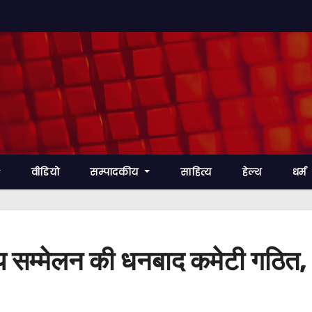
वीडियो
सम्पादकीय
साहित्य
हेल्थ
धर्म
य सम्मेलन की धनबाद कमेटी गठित, बा