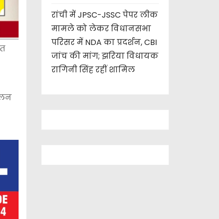
रांची में JPSC-JSSC पेपर लीक
मामले को लेकर विधानसभा
परिसर में NDA का प्रदर्शन, CBI
ीत
जांच की मांग; झरिया विधायक
रागिनी सिंह रहीं शामिल
ोलन