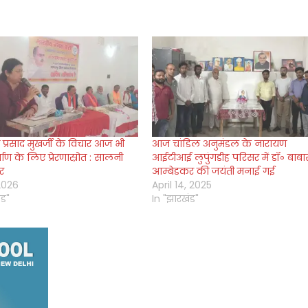
ा प्रसाद मुखर्जी के विचार आज भी
आज चांडिल अनुमंडल के नारायण
र्माण के लिए प्रेरणास्रोत : सालनी
आईटीआई लुपुंगडीह परिसर में डॉ॰ बाब
र
आम्बेडकर की जयंती मनाई गई
2026
April 14, 2025
ंड"
In "झारखंड"