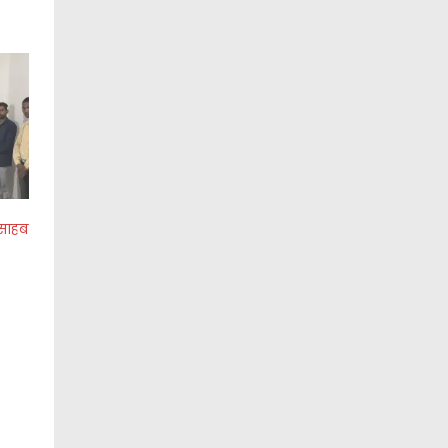
ासाहब