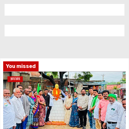
You missed
झारखंड