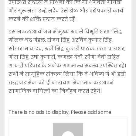
उपस्थित सदस्यों ने प्रार्थना की कि मां भगवती गायत्री
और गुरु सत्ता उन्हें सदैव ऐसे श्रेष्ठ और परोपकारी कार्य
करने की शक्ति प्रदान करते रहें।
इस सफल आयोजन में मुख्य रूप से विभूति शरण सिंह,
गोलक चंद्र मंडल, संजय सिंह, अरविंद कुमार सिंह,
सीताराम यादव, रूबी सिंह, दुलारी पाठक, लता पाराशर,
मीरा सिंह, उषा कुमारी, कमला देवी, सीमा देवी सहित
गायत्री परिवार के अनेक गणमान्य सदस्य उपस्थित रहे।
सभी ने सामूहिक संकल्प लिया कि वे भविष्य में भी इसी
तरह नर सेवा को ही नारायण सेवा मानकर अपने
सामाजिक दायित्वों का निर्वहन करते रहेंगे।
There is no ads to display, Please add some