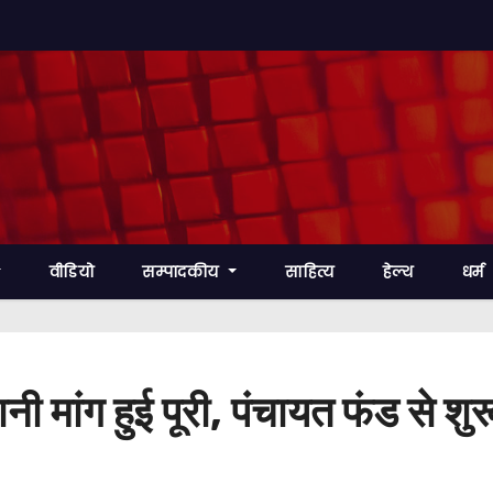
वीडियो
सम्पादकीय
साहित्य
हेल्थ
धर्म
पुरानी मांग हुई पूरी, पंचायत फंड से 