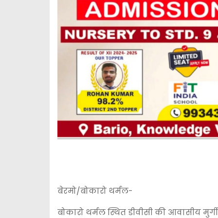
बेरमो/बोकारो थर्मल-
बोकारो थर्मल स्थित डीवीसी की आवासीय मुर्गी 