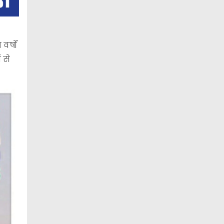
र्षों
 से