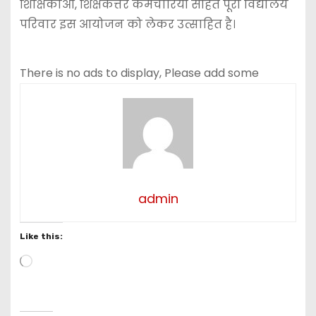
शिक्षिकाओं, शिक्षकेत्तर कर्मचारियों सहित पूरा विद्यालय
परिवार इस आयोजन को लेकर उत्साहित है।
There is no ads to display, Please add some
admin
Like this:
L
o
a
d
i