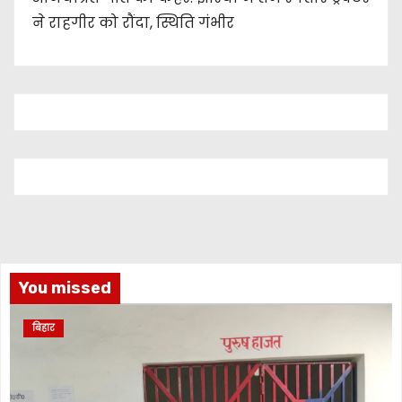
ने राहगीर को रौंदा, स्थिति गंभीर
You missed
बिहार