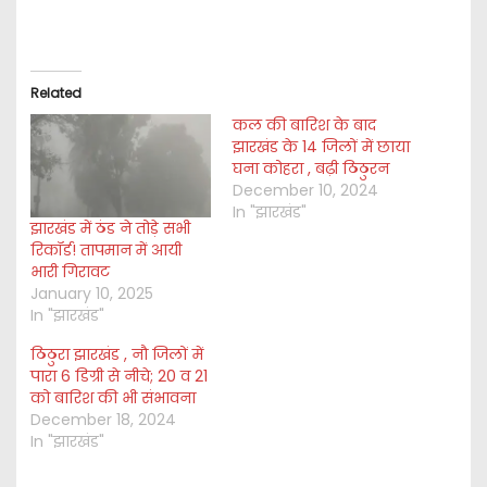
Related
कल की बारिश के बाद
झारखंड के 14 जिलों में छाया
घना कोहरा , बढ़ी ठिठुरन
December 10, 2024
In "झारखंड"
झारखंड में ठंड ने तोड़े सभी
रिकॉर्ड! तापमान में आयी
भारी गिरावट
January 10, 2025
In "झारखंड"
ठिठुरा झारखंड , नौ जिलों में
पारा 6 डिग्री से नीचे; 20 व 21
को बारिश की भी संभावना
December 18, 2024
In "झारखंड"