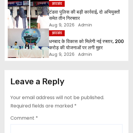
v
झारखंड
टंडवा पुलिस की बड़ी कार्रवाई, दो अभियुक्तों
i
समेत तीन गिरफ्तार
Aug 9, 2026
Admin
g
झारखंड
a
धनबाद के विकास को मिलेगी नई रफ्तार, 200
करोड़ की योजनाओं पर लगी मुहर
t
Aug 9, 2026
Admin
i
o
Leave a Reply
n
Your email address will not be published.
Required fields are marked
*
Comment
*