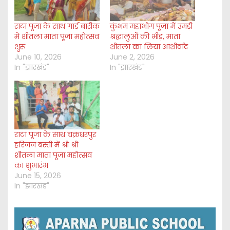
राटा पूजा के साथ गार्ड बारीक
कुंभम महाभोग पूजा में उमड़ी
में शीतला माता पूजा महोत्सव
श्रद्धालुओं की भीड़, माता
शुरू
शीतला का लिया आशीर्वाद
June 10, 2026
June 2, 2026
In "झारखंड"
In "झारखंड"
राटा पूजा के साथ चक्रधरपुर
हरिजन बस्ती में श्री श्री
शीतला माता पूजा महोत्सव
का शुभारंभ
June 15, 2026
In "झारखंड"