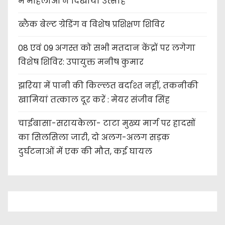
में महिलाओं ने दिखाया उत्साह
ब्लैक बेल्ट ग्रेडिंग व विशेष प्रशिक्षण शिविर
08 एवं 09 अगस्त को सभी मतदान केंद्रों पर लगेगा
विशेष शिविर: उपायुक्त मनीष कुमार
झरिया में पानी की किल्लत बर्दाश्त नहीं, तकनीकी
खामियां तत्काल दूर करें : मेयर संजीव सिंह
चाईबासा-सरायकेला- टाटा मुख्य मार्ग पर हादसों
का सिलसिला जारी, दो अलग-अलग सड़क
दुर्घटनाओं में एक की मौत, कई घायल