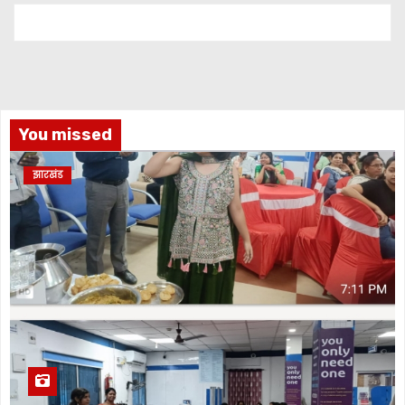
You missed
झारखंड