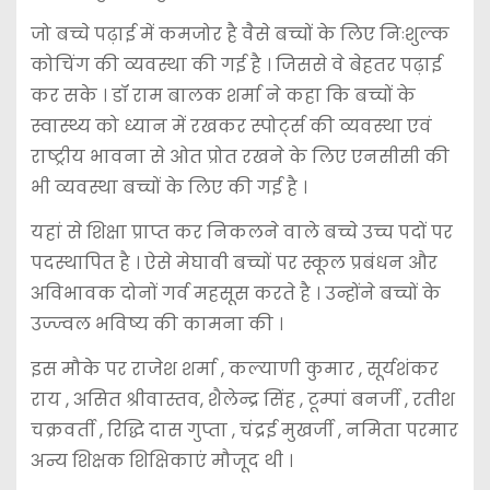
जो बच्चे पढ़ाई में कमजोर है वैसे बच्चों के लिए निःशुल्क
कोचिंग की व्यवस्था की गई है । जिससे वे बेहतर पढ़ाई
कर सके । डॉ राम बालक शर्मा ने कहा कि बच्चों के
स्वास्थ्य को ध्यान में रखकर स्पोर्ट्स की व्यवस्था एवं
राष्ट्रीय भावना से ओत प्रोत रखने के लिए एनसीसी की
भी व्यवस्था बच्चों के लिए की गई है ।
यहां से शिक्षा प्राप्त कर निकलने वाले बच्चे उच्च पदों पर
पदस्थापित है । ऐसे मेघावी बच्चों पर स्कूल प्रबंधन और
अविभावक दोनों गर्व महसूस करते है । उन्होंने बच्चों के
उज्ज्वल भविष्य की कामना की ।
इस मौके पर राजेश शर्मा , कल्याणी कुमार , सूर्यशंकर
राय , असित श्रीवास्तव, शैलेन्द्र सिंह , टूम्पां बनर्जी , रतीश
चक्रवर्ती , रिद्धि दास गुप्ता , चंद्रई मुखर्जी , नमिता परमार
अन्य शिक्षक शिक्षिकाएं मौजूद थी ।