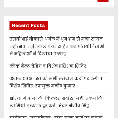
Recent Posts
एसबीआई बोकारो थर्मल में धूमधाम से मना सावन
महोत्सव, म्यूजिकल चेयर सहित कई प्रतियोगिताओं
में महिलाओं ने दिखाया उत्साह
ब्लैक बेल्ट ग्रेडिंग व विशेष प्रशिक्षण शिविर
08 एवं 09 अगस्त को सभी मतदान केंद्रों पर लगेगा
विशेष शिविर: उपायुक्त मनीष कुमार
झरिया में पानी की किल्लत बर्दाश्त नहीं, तकनीकी
खामियां तत्काल दूर करें : मेयर संजीव सिंह