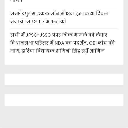
मांग ।
जमशेदपुर माइकल जॉन में 13वां हस्तकथा दिवस
मनाया जाएगा 7 अगस्त को
रांची में JPSC-JSSC पेपर लीक मामले को लेकर
विधानसभा परिसर में NDA का प्रदर्शन, CBI जांच की
मांग; झरिया विधायक रागिनी सिंह रहीं शामिल