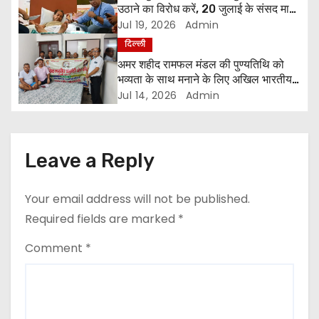
उठाने का विरोध करें, 20 जुलाई के संसद मार्च
g
को सफल बनाएं
Jul 19, 2026
Admin
दिल्ली
a
अमर शहीद रामफल मंडल की पुण्यतिथि को
t
भव्यता के साथ मनाने के लिए अखिल भारतीय
धनुवंशी सेवा संघ ने कसी कमर
Jul 14, 2026
Admin
i
o
Leave a Reply
n
Your email address will not be published.
Required fields are marked
*
Comment
*