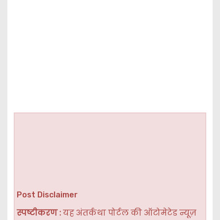
Post Disclaimer
स्पष्टीकरण :
यह अंतर्कथा पोर्टल की ऑटोमेटेड न्यूज़