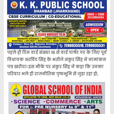
पहले ही दिन वार्ड संख्या 18 से वार्ड पार्षद पद के लिए पूर्व
विधायक अरविंद सिंह के भतीजे अंकुर सिंह ने नामांकन
पत्र खरीदा। इस मौके पर अंकुर सिंह ने कहा कि उनका
परिवार भले ही राजनीतिक पृष्ठभूमि से जुड़ा रहा हो,