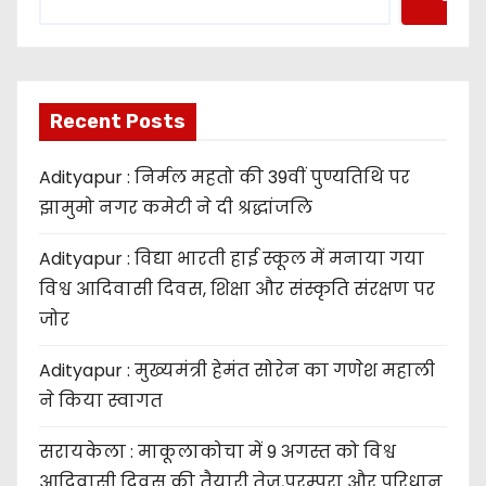
Recent Posts
Adityapur : निर्मल महतो की 39वीं पुण्यतिथि पर
झामुमो नगर कमेटी ने दी श्रद्धांजलि
Adityapur : विद्या भारती हाई स्कूल में मनाया गया
विश्व आदिवासी दिवस, शिक्षा और संस्कृति संरक्षण पर
जोर
Adityapur : मुख्यमंत्री हेमंत सोरेन का गणेश महाली
ने किया स्वागत
सरायकेला : माकूलाकोचा में 9 अगस्त को विश्व
आदिवासी दिवस की तैयारी तेज,परम्परा और परिधान