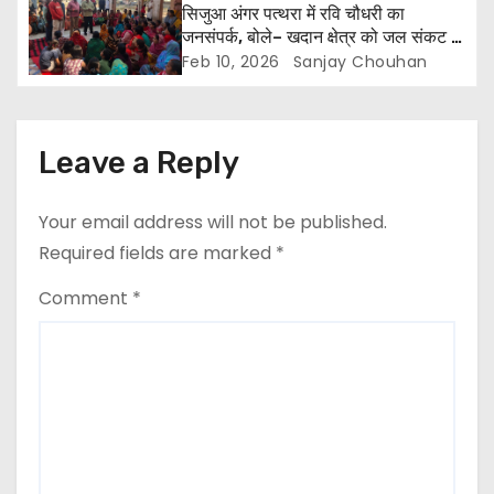
सिजुआ अंगर पत्थरा में रवि चौधरी का
t
जनसंपर्क, बोले– खदान क्षेत्र को जल संकट से
मुक्त कराना मेरी पहली प्राथमिकता
Feb 10, 2026
Sanjay Chouhan
i
o
Leave a Reply
n
Your email address will not be published.
Required fields are marked
*
Comment
*