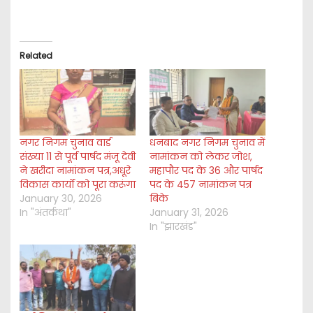
Related
नगर निगम चुनाव वार्ड
धनबाद नगर निगम चुनाव में
संख्या 11 से पूर्व पार्षद मंजू देवी
नामांकन को लेकर जोश,
ने खरीदा नामांकन पत्र,अधूरे
महापौर पद के 36 और पार्षद
विकास कार्यों को पूरा करूंगा
पद के 457 नामांकन पत्र
January 30, 2026
बिके
In "अंतर्कथा"
January 31, 2026
In "झारखंड"