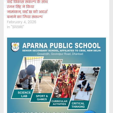
वार्ड विकास संकल्प के साथ
रंजन सिंह ने किया
नामांकन, वार्ड 18 को आदर्श
बनाने का लिया संकल्प
February 4, 2026
In "झारखंड"