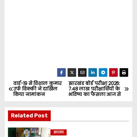
वार्ड-19 से विशाल कुमार
झारखंड बोर्ड परीक्षा 2026:
P
उर्फ विक्की ने दाखिल
7.48 लाख परीक्षार्थियों के
किया नामांकन
भविष्य का फैसला आज से
o
s
Related Post
t
झारखंड