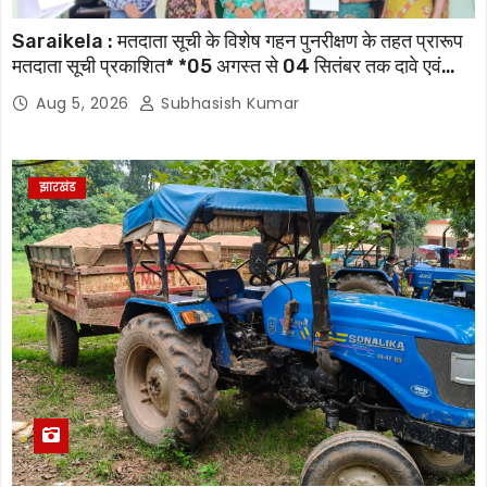
Saraikela : मतदाता सूची के विशेष गहन पुनरीक्षण के तहत प्रारूप
मतदाता सूची प्रकाशित* *05 अगस्त से 04 सितंबर तक दावे एवं
आपत्तियां होंगी स्वीकार, 07 अक्टूबर को जारी होगी अंतिम मतदाता सूची
Aug 5, 2026
Subhasish Kumar
झारखंड