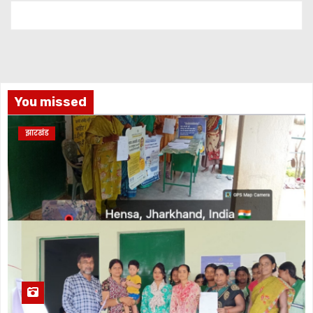
You missed
झारखंड