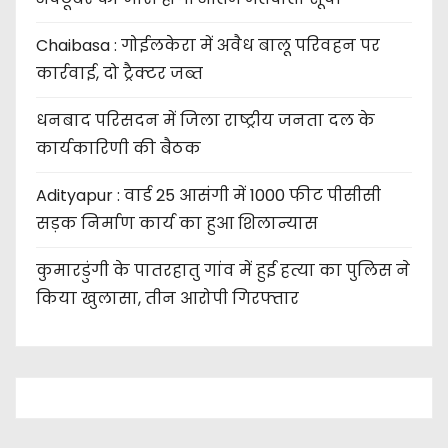
Chaibasa : गोईलकेरा में अवैध बालू परिवहन पर
कार्रवाई, दो ट्रैक्टर जब्त
धनबाद परिसदन में जिला राष्ट्रीय जनता दल के
कार्यकारिणी की बैठक
Adityapur : वार्ड 25 आसंगी में 1000 फीट पीसीसी
सड़क निर्माण कार्य का हुआ शिलान्यास
कुमारडुंगी के पातरहातु गांव में हुई हत्या का पुलिस ने
किया खुलासा, तीन आरोपी गिरफ्तार