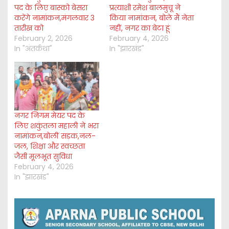
पद के लिए बास्को बेसरा
प्रत्याशी रमेश बालमुचू ने
करेंगे नामांकन,मंगलवार 3
किया नामांकन, बोले मैं नेता
तारीख को
नहीं, नगर का बेटा हूं
February 2, 2026
February 4, 2026
In "अंतर्कथा"
In "झारखंड"
नगर निगम मेयर पद के
लिए शकुंतला महाली ने भरा
नामांकन,बोलीं सड़क,नल-
जल, शिक्षा और स्वच्छता
जैसी मूलभूत सुविधा
February 4, 2026
In "झारखंड"