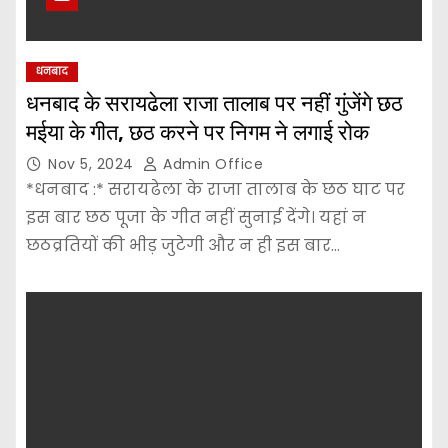
धनबाद
धनबाद के सरायढेला राजा तालाब पर नहीं गुंजेंगे छठ
मईया के गीत, छठ करने पर निगम ने लगाई रोक
Nov 5, 2024
Admin Office
*धनबाद :* सरायढेला के राजा तालाब के छठ घाट पर
इस बार छठ पूजा के गीत नहीं सुनाई देंगे। यहां न
छठव्रतियों की भीड़ जुटेगी और न ही इस बार…