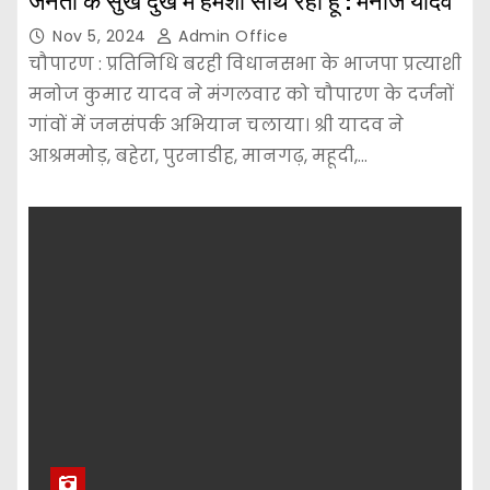
जनता के सुख दुख में हमेशा साथ रहा हूँ : मनोज यादव
Nov 5, 2024
Admin Office
चौपारण : प्रतिनिधि बरही विधानसभा के भाजपा प्रत्याशी
मनोज कुमार यादव ने मंगलवार को चौपारण के दर्जनों
गांवों में जनसंपर्क अभियान चलाया। श्री यादव ने
आश्रममोड़, बहेरा, पुरनाडीह, मानगढ़, महूदी,…