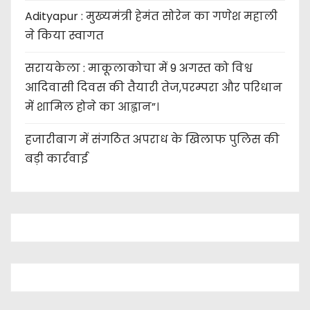
o
Adityapur : मुख्यमंत्री हेमंत सोरेन का गणेश महाली
ने किया स्वागत
n
सरायकेला : माकूलाकोचा में 9 अगस्त को विश्व
आदिवासी दिवस की तैयारी तेज,परम्परा और परिधान
में शामिल होने का आह्वान”।
हजारीबाग में संगठित अपराध के खिलाफ पुलिस की
बड़ी कार्रवाई