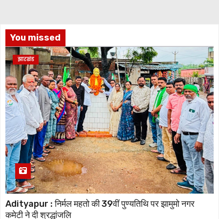
You missed
झारखंड
Adityapur : निर्मल महतो की 39वीं पुण्यतिथि पर झामुमो नगर
कमेटी ने दी श्रद्धांजलि