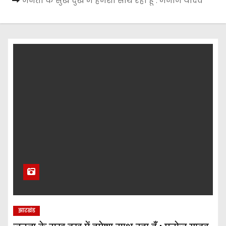
जनता के सुख दुख में हमेशा साथ रहा हूँ : मनोज यादव
झारखंड