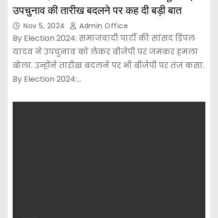
उपचुनाव की तारीख बदलने पर कह दी बड़ी बात
Nov 5, 2024
Admin Office
By Election 2024: समाजवादी पार्टी की सांसद डिंपल
यादव ने उपचुनाव को लेकर बीजेपी पर जमकर हमला
बोला. उन्होंने तारीख बदलने पर भी बीजेपी पर तंज कसा.
By Election 2024:…