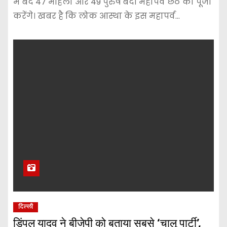
में बंद 47 महिला और 49 पुरुष बंदी महापर्व छठ की पूजा
करेंगे। खबर है कि लोक आस्था के इस महापर्व…
दिल्ली
डिंपल यादव ने बीजेपी को बताया सबसे ‘चालू पार्टी’,