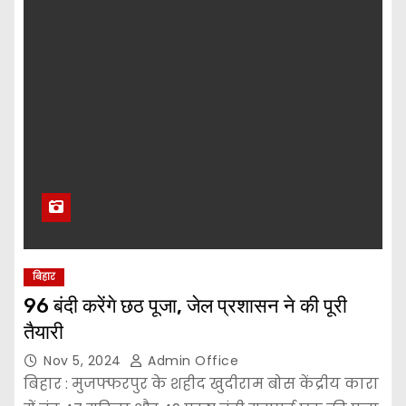
बिहार
96 बंदी करेंगे छठ पूजा, जेल प्रशासन ने की पूरी
तैयारी
Nov 5, 2024
Admin Office
बिहार : मुजफ्फरपुर के शहीद खुदीराम बोस केंद्रीय कारा