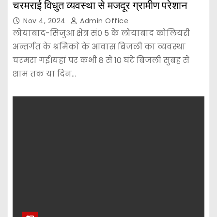
चरमराई विधुत व्यवस्था से मजदूर ग्रामीण परेशान
Nov 4, 2024
Admin Office
लोयाबाद-सिजुआ क्षेत्र सं० 5 के लोयाबाद कोलियरी
अन्तर्गत के श्रमिकाे के आवास बिजली का व्यवस्था
चरमरा गई।यहां पर कभी 8 से 10 घंटे बिजली सुबह से
शाम तक या दिन…