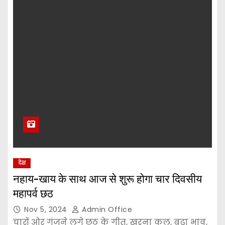
देश
नहाय-खाय के साथ आज से शुरू होगा चार दिवसीय
महापर्व छठ
Nov 5, 2024
Admin Office
चारों ओर गूंजने लगे छठ के गीत, खरना कल, बढ़ा भाव,