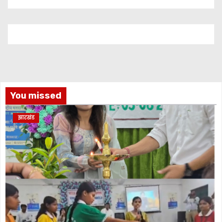
You missed
झारखंड