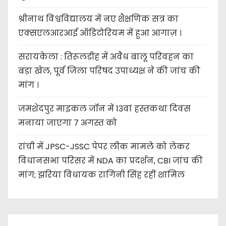
श्रीनाथ विश्वविद्यालय में नए शैक्षणिक सत्र का
एक्सएलआरआई ऑडिटोरियम में हुआ आगाज़ ।
सरायकेला : तिरूलडीह में अवैध बालू परिवहन का
बड़ा खेल, पूर्व जिला परिषद उपाध्यक्ष ने की जांच की
मांग ।
जमशेदपुर माइकल जॉन में 13वां हस्तकथा दिवस
मनाया जाएगा 7 अगस्त को
रांची में JPSC-JSSC पेपर लीक मामले को लेकर
विधानसभा परिसर में NDA का प्रदर्शन, CBI जांच की
मांग; झरिया विधायक रागिनी सिंह रहीं शामिल