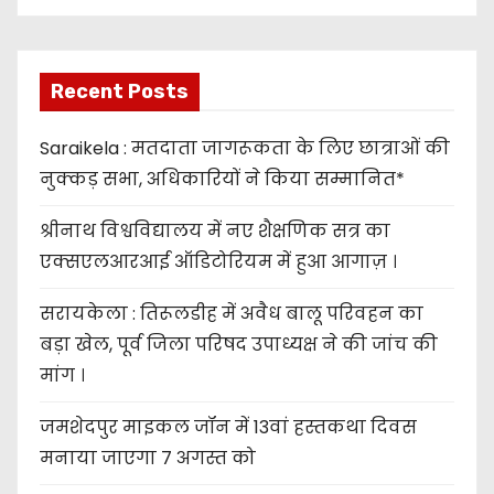
Recent Posts
Saraikela : मतदाता जागरूकता के लिए छात्राओं की
नुक्कड़ सभा, अधिकारियों ने किया सम्मानित*
श्रीनाथ विश्वविद्यालय में नए शैक्षणिक सत्र का
एक्सएलआरआई ऑडिटोरियम में हुआ आगाज़ ।
सरायकेला : तिरूलडीह में अवैध बालू परिवहन का
बड़ा खेल, पूर्व जिला परिषद उपाध्यक्ष ने की जांच की
मांग ।
जमशेदपुर माइकल जॉन में 13वां हस्तकथा दिवस
मनाया जाएगा 7 अगस्त को