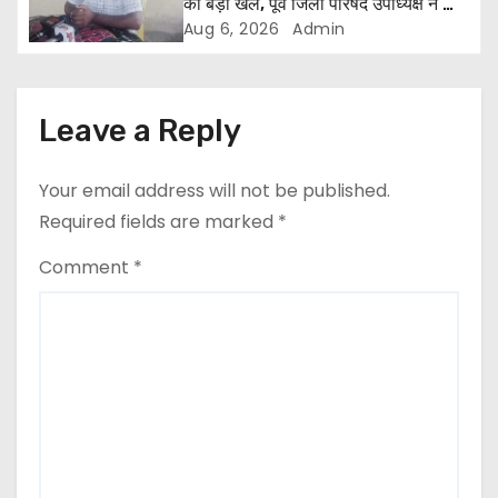
का बड़ा खेल, पूर्व जिला परिषद उपाध्यक्ष ने की
जांच की मांग ।
i
Aug 6, 2026
Admin
o
n
Leave a Reply
Your email address will not be published.
Required fields are marked
*
Comment
*