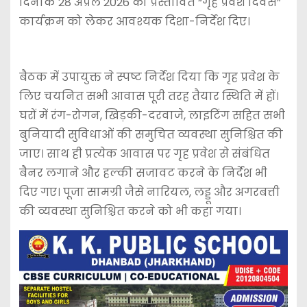
दिनांक 28 अप्रैल 2026 को प्रस्तावित “गृह प्रवेश दिवस”
कार्यक्रम को लेकर आवश्यक दिशा-निर्देश दिए।
बैठक में उपायुक्त ने स्पष्ट निर्देश दिया कि गृह प्रवेश के
लिए चयनित सभी आवास पूरी तरह तैयार स्थिति में हों।
घरों में रंग-रोगन, खिड़की-दरवाजे, लाइटिंग सहित सभी
बुनियादी सुविधाओं की समुचित व्यवस्था सुनिश्चित की
जाए। साथ ही प्रत्येक आवास पर गृह प्रवेश से संबंधित
बैनर लगाने और हल्की सजावट करने के निर्देश भी
दिए गए। पूजा सामग्री जैसे नारियल, लड्डू और अगरबत्ती
की व्यवस्था सुनिश्चित करने को भी कहा गया।