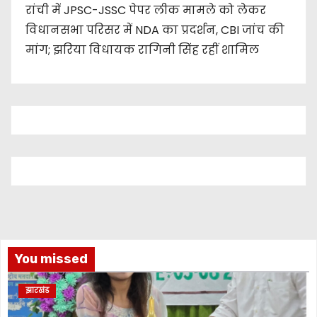
रांची में JPSC-JSSC पेपर लीक मामले को लेकर
विधानसभा परिसर में NDA का प्रदर्शन, CBI जांच की
मांग; झरिया विधायक रागिनी सिंह रहीं शामिल
You missed
झारखंड