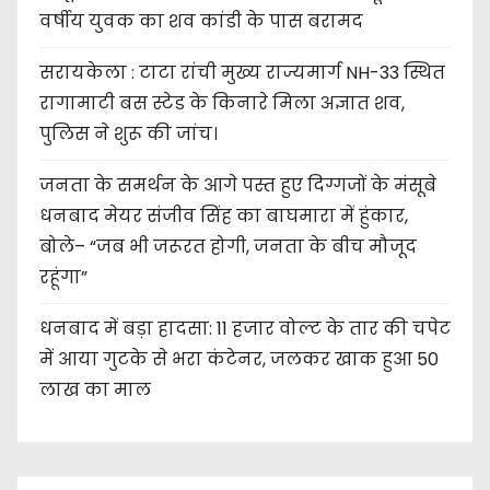
वर्षीय युवक का शव कांडी के पास बरामद
सरायकेला : टाटा रांची मुख्य राज्यमार्ग NH-33 स्थित
रागामाटी बस स्टेड के किनारे मिला अज्ञात शव,
पुलिस ने शुरू की जांच।
जनता के समर्थन के आगे पस्त हुए दिग्गजों के मंसूबे
धनबाद मेयर संजीव सिंह का बाघमारा में हुंकार,
बोले– “जब भी जरूरत होगी, जनता के बीच मौजूद
रहूंगा”
धनबाद में बड़ा हादसा: 11 हजार वोल्ट के तार की चपेट
में आया गुटके से भरा कंटेनर, जलकर खाक हुआ 50
लाख का माल