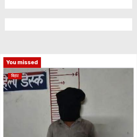
You missed
बिहार