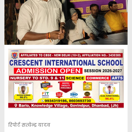
रिपोर्ट सत्येन्द्र यादव