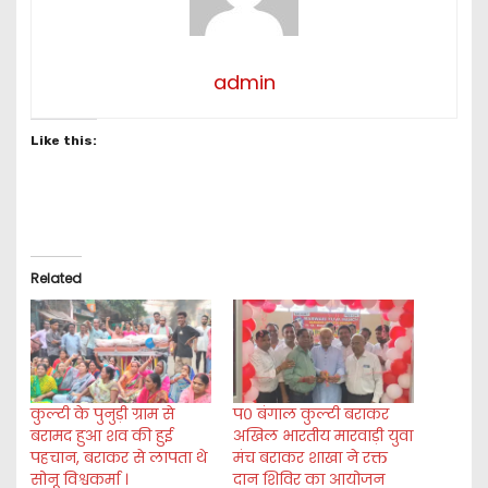
admin
Like this:
Related
कुल्टी के पुनुड़ी ग्राम से
प० बंगाल कुल्टी बराकर
बरामद हुआ शव की हुई
अखिल भारतीय मारवाड़ी युवा
पहचान, बराकर से लापता थे
मंच बराकर शाखा ने रक्त
सोनू विश्वकर्मा ।
दान शिविर का आयोजन