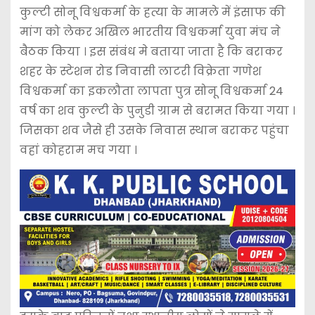
कुल्टी सोनू विश्वकर्मा के हत्या के मामले में इंसाफ की
मांग को लेकर अखिल भारतीय विश्वकर्मा युवा मंच ने
बैठक किया । इस संबंध मे बताया जाता है कि बराकर
शहर के स्टेशन रोड निवासी लाटरी विक्रेता गणेश
विश्वकर्मा का इकलौता लापता पुत्र सोनू विश्वकर्मा 24
वर्ष का शव कुल्टी के पुनुडी ग्राम से बरामत किया गया ।
जिसका शव जैसे ही उसके निवास स्थान बराकर पहुंचा
वहां कोहराम मच गया ।