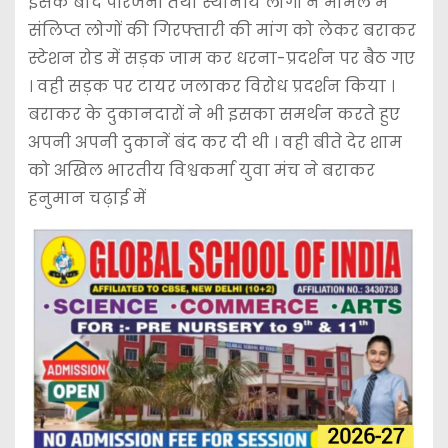
इसके बाद परिजनों तथा स्थानीय लोगों ने मामले में
संलिप्त लोगों की गिरफ्तारी की मांग को लेकर बराकर
स्टेशन रोड में सड़क जाम कर धरना-प्रदर्शन पर बैठ गए
। वही सड़क पर टायर जलाकर विरोध प्रदर्शन किया ।
बराकर के दुकानदारों ने भी इसका समर्थन करते हुए
अपनी अपनी दुकानें बंद कर दी थी । वही बीते देर शाम
को अखिल भारतीय विश्वकर्मा युवा मंच ने बराकर
हनुमान चढ़ाई में