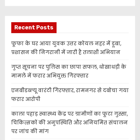
Recent Posts
फूफा के घर आया युवक उत्तर कोयल नहर में डूबा,
प्रशासन की निगरानी में जारी है तलाशी अभियान
गुप्त सूचना पर पुलिस का छापा सफल, धोखाधड़ी के
मामले में फरार अभियुक्त गिरफ्तार
एनबीडब्ल्यू वारंटी गिरफ्तार, रामनगर से दबोचा गया
फरार आरोपी
काला पहाड़ स्वास्थ्य केंद्र पर ग्रामीणों का फूटा गुस्सा,
चिकित्सकों की अनुपस्थिति और अनियमित संचालन
पर जांच की मांग