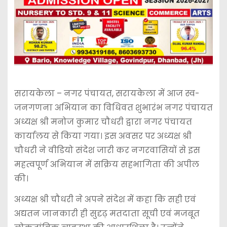
सरायकेला – नगर पंचायत, सरायकेला में आज स्व-
जनगणना अभियान का विधिवत शुभारंभ नगर पंचायत
अध्यक्ष श्री मनोज कुमार चौधरी द्वारा नगर पंचायत
कार्यालय से किया गया। इस अवसर पर अध्यक्ष श्री
चौधरी ने वीडियो संदेश जारी कर नगरवासियों से इस
महत्वपूर्ण अभियान में सक्रिय सहभागिता की अपील
की।
अध्यक्ष श्री चौधरी ने अपने संदेश में कहा कि सही एवं
अद्यतन जानकारी ही सुदृढ़ मतदाता सूची एवं मजबूत