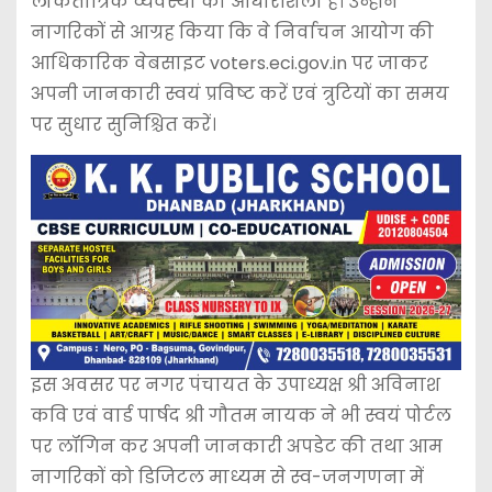
लोकतांत्रिक व्यवस्था की आधारशिला है। उन्होंने
नागरिकों से आग्रह किया कि वे निर्वाचन आयोग की
आधिकारिक वेबसाइट voters.eci.gov.in पर जाकर
अपनी जानकारी स्वयं प्रविष्ट करें एवं त्रुटियों का समय
पर सुधार सुनिश्चित करें।
इस अवसर पर नगर पंचायत के उपाध्यक्ष श्री अविनाश
कवि एवं वार्ड पार्षद श्री गौतम नायक ने भी स्वयं पोर्टल
पर लॉगिन कर अपनी जानकारी अपडेट की तथा आम
नागरिकों को डिजिटल माध्यम से स्व-जनगणना में