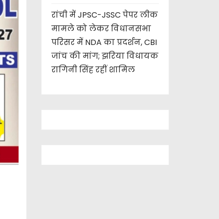
रांची में JPSC-JSSC पेपर लीक
मामले को लेकर विधानसभा
परिसर में NDA का प्रदर्शन, CBI
जांच की मांग; झरिया विधायक
रागिनी सिंह रहीं शामिल