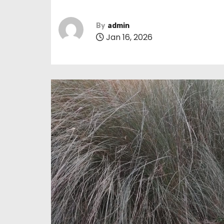
By
admin
Jan 16, 2026