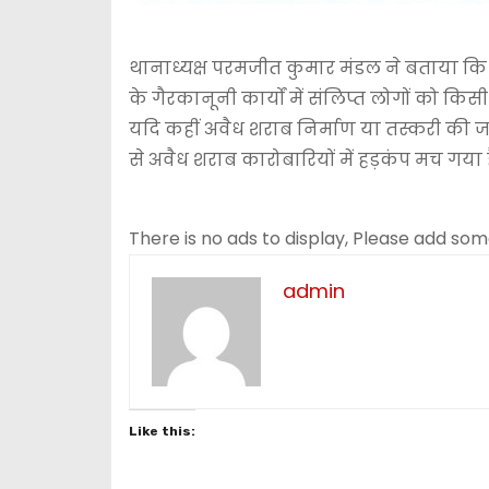
थानाध्यक्ष परमजीत कुमार मंडल ने बताया 
के गैरकानूनी कार्यों में संलिप्त लोगों को कि
यदि कहीं अवैध शराब निर्माण या तस्करी की ज
से अवैध शराब कारोबारियों में हड़कंप मच गया ह
There is no ads to display, Please add so
admin
Like this: