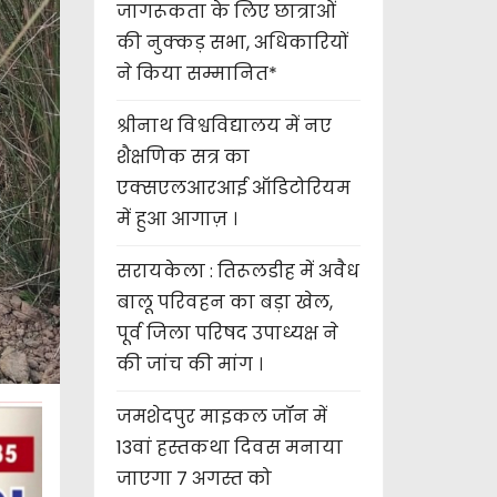
जागरूकता के लिए छात्राओं
की नुक्कड़ सभा, अधिकारियों
ने किया सम्मानित*
श्रीनाथ विश्वविद्यालय में नए
शैक्षणिक सत्र का
एक्सएलआरआई ऑडिटोरियम
में हुआ आगाज़ ।
सरायकेला : तिरूलडीह में अवैध
बालू परिवहन का बड़ा खेल,
पूर्व जिला परिषद उपाध्यक्ष ने
की जांच की मांग ।
जमशेदपुर माइकल जॉन में
13वां हस्तकथा दिवस मनाया
जाएगा 7 अगस्त को