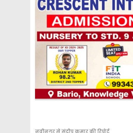
नवीनगर से संदीप कुमार की रिपोर्ट