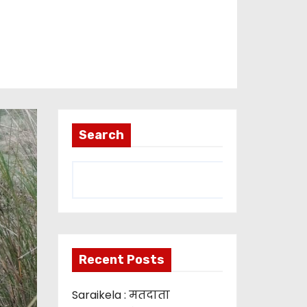
Search
Recent Posts
Saraikela : मतदाता