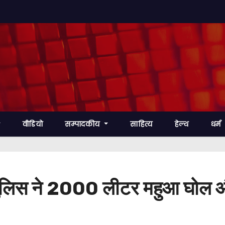
वीडियो
सम्पादकीय
साहित्य
हेल्थ
धर्म
ी, पुलिस ने 2000 लीटर महुआ घोल