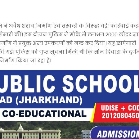
े अवैध शराब निर्माण एवं तस्करी के विरुद्ध बड़ी कार्रवाई करत
ं छापेमारी की। इस दौरान पुलिस ने मौके से लगभग 2000 लीटर ज
माण में प्रयुक्त अन्य उपकरणों को नष्ट कर दिया। यह छापेमारी
 की गई। पुलिस को गुप्त सूचना मिली थी कि सोन दियारा के दुर्ग
िर्माण किया जा रहा है।