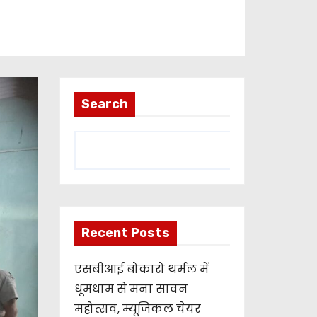
Search
Recent Posts
एसबीआई बोकारो थर्मल में
धूमधाम से मना सावन
महोत्सव, म्यूजिकल चेयर