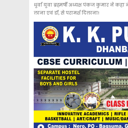
धुर्वा युवा ब्रह्मर्षी अध्यक्ष पंकज कुमार ने कह
लाना एवं डॉ, से परामर्श दिलाना!