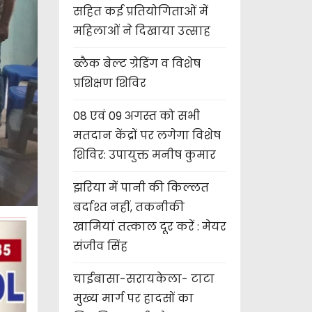
सहित कई प्रतियोगिताओं में
महिलाओं ने दिखाया उत्साह
ब्लैक बेल्ट ग्रेडिंग व विशेष
प्रशिक्षण शिविर
08 एवं 09 अगस्त को सभी
मतदान केंद्रों पर लगेगा विशेष
शिविर: उपायुक्त मनीष कुमार
झरिया में पानी की किल्लत
बर्दाश्त नहीं, तकनीकी
खामियां तत्काल दूर करें : मेयर
संजीव सिंह
चाईबासा-सरायकेला- टाटा
मुख्य मार्ग पर हादसों का