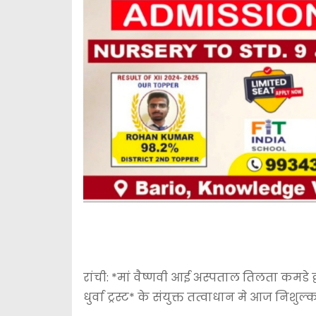
रांची: *मां वैष्णवी आई अस्पताल तिलता कमडे द
धुर्वा ट्रस्ट* के संयुक्त तत्वाधान मे आज निश