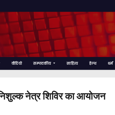
वीडियो
सम्पादकीय
साहित्य
हेल्थ
धर्म
ं निशुल्क नेत्र शिविर का आयोजन