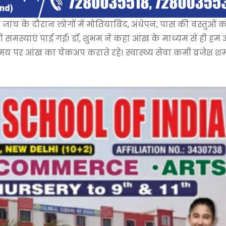
ांच के दौरान लोगों में मोतियाबिंद, अंधेपन, पास की वस्तुओं क
जैसी समस्याएं पाई गई! डॉ, शुभम ने कहा आंख के माध्यम से ही हम
मय पर आंख का चेकअप कराते रहे! स्वास्थ्य सेवा कमी व्रजेश शर्म