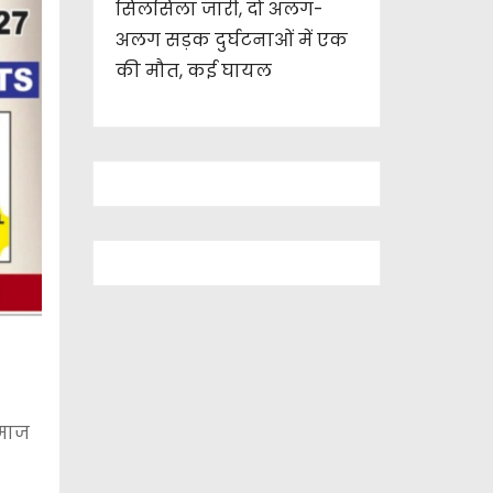
सिलसिला जारी, दो अलग-
अलग सड़क दुर्घटनाओं में एक
की मौत, कई घायल
समाज