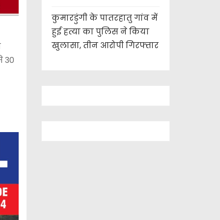
कुमारडुंगी के पातरहातु गांव में
हुई हत्या का पुलिस ने किया
खुलासा, तीन आरोपी गिरफ्तार
ी
से 30