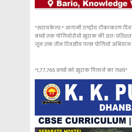
*सरायकेला:* आगामी राष्ट्रीय टीकाकरण दिवस 
बच्चों तक पोलियोरोधी खुराक की शत-प्रतिशत पहुं
जून तक तीन दिवसीय पल्स पोलियो अभियान च
*1,77,765 बच्चों को खुराक पिलाने का लक्ष्य*