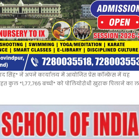
सिंह* ने अपने कार्यालय में आयोजित प्रेस कॉन्फ्रेंस में यह
त कुल *1,77,765 बच्चों* को पोलियोरोधी खुराक पिलाने का लक्