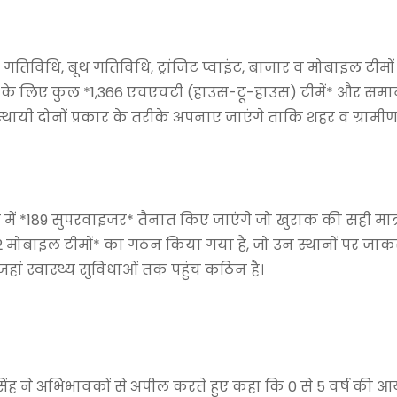
 गतिविधि, बूथ गतिविधि, ट्रांजिट प्वाइंट, बाजार व मोबाइल टीमो
ने के लिए कुल *1,366 एचएचटी (हाउस-टू-हाउस) टीमें* और सम
 अस्थायी दोनों प्रकार के तरीके अपनाए जाएंगे ताकि शहर व ग्रामी
 में *189 सुपरवाइजर* तैनात किए जाएंगे जो खुराक की सही मात्
*22 मोबाइल टीमों* का गठन किया गया है, जो उन स्थानों पर जाक
ां स्वास्थ्य सुविधाओं तक पहुंच कठिन है।
साद सिंह ने अभिभावकों से अपील करते हुए कहा कि 0 से 5 वर्ष की आ