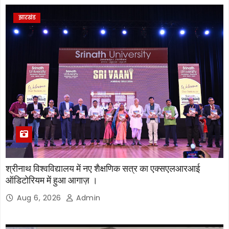
झारखंड
श्रीनाथ विश्वविद्यालय में नए शैक्षणिक सत्र का एक्सएलआरआई
ऑडिटोरियम में हुआ आगाज़ ।
Aug 6, 2026
Admin