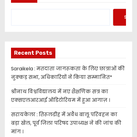
Searc
Recent Posts
Saraikela : मतदाता जागरूकता के लिए छात्राओं की
नुक्कड़ सभा, अधिकारियों ने किया सम्मानित*
श्रीनाथ विश्वविद्यालय में नए शैक्षणिक सत्र का
एक्सएलआरआई ऑडिटोरियम में हुआ आगाज़ ।
सरायकेला : तिरूलडीह में अवैध बालू परिवहन का
बड़ा खेल, पूर्व जिला परिषद उपाध्यक्ष ने की जांच की
मांग ।