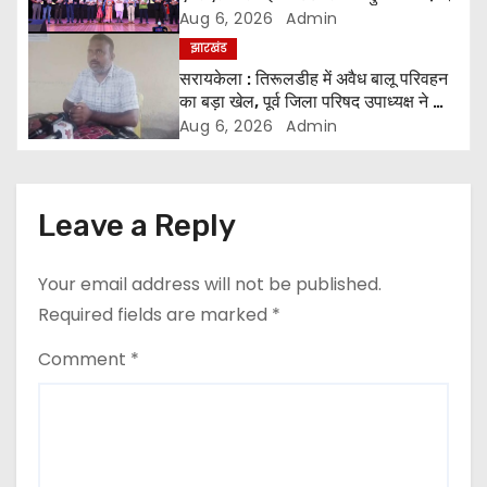
a
Aug 6, 2026
Admin
झारखंड
t
सरायकेला : तिरूलडीह में अवैध बालू परिवहन
का बड़ा खेल, पूर्व जिला परिषद उपाध्यक्ष ने की
i
जांच की मांग ।
Aug 6, 2026
Admin
o
n
Leave a Reply
Your email address will not be published.
Required fields are marked
*
Comment
*