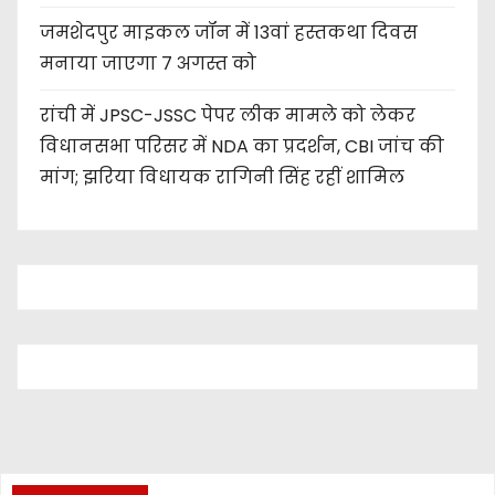
जमशेदपुर माइकल जॉन में 13वां हस्तकथा दिवस
मनाया जाएगा 7 अगस्त को
रांची में JPSC-JSSC पेपर लीक मामले को लेकर
विधानसभा परिसर में NDA का प्रदर्शन, CBI जांच की
मांग; झरिया विधायक रागिनी सिंह रहीं शामिल