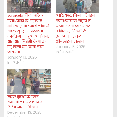
saraikela जिला परिवहन
आदित्यपुर: जिला परिवहन
पदाधिकारी के नेतृत्व में
पदाधिकारी के नेतृत्व में
आदित्यपुर के इमली चौक में
सड़क सुरक्षा जागरूकता
सड़क सुरक्षा जागरूकता
अभियान, नियमों के
कार्यक्रम का हुआ आयोजन,
उल्लंघन पर कटा
यातायात नियमों के पालन
ऑनलाइन चालान
हेतु लोगो को किया गया
January 13, 2026
जागरूक…
In "झारखंड"
January 13, 2026
In "अंतर्कथा"
सड़क सुरक्षा के लिए
सरायकेला-राजनगर में
विशेष जांच अभियान
December 13, 2025