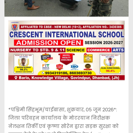
*पश्चिमी सिंहभूम/चाईबासा, शुक्रवार, 05 जून 2026*:
जिला परिवहन कार्यालय के मोटरयान निरीक्षक
नेलशन तिर्की एवं कृष्णा सोरेन द्वारा सड़क सुरक्षा को