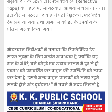
बढ़ावा देने के उद्देश्य से रिफ्लेक्टिव टेप (Reflective
Tape) के महत्व पर जागरूकता अभियान चलाया गया।
इस दौरान जरूरतमंद वाहनों पर निशुल्क रिफ्लेक्टिव
टेप लगाया गया तथा आमजन को इसके उपयोग के
प्रति जागरूक किया गया।
मोटरयान निरीक्षकों ने बताया कि रिफ्लेक्टिव टेप
सड़क सुरक्षा के लिए अत्यंत आवश्यक है, क्योंकि यह
रात के अंधेरे, घने कोहरे एवं खराब मौसम में दूर से ही
प्रकाश को परावर्तित कर वाहन की उपस्थिति को स्पष्ट
कर देता है। इससे अन्य वाहन चालकों को समय रहते
सतर्क होने और दुर्घटनाओं से बचने में मदद मिलती है।