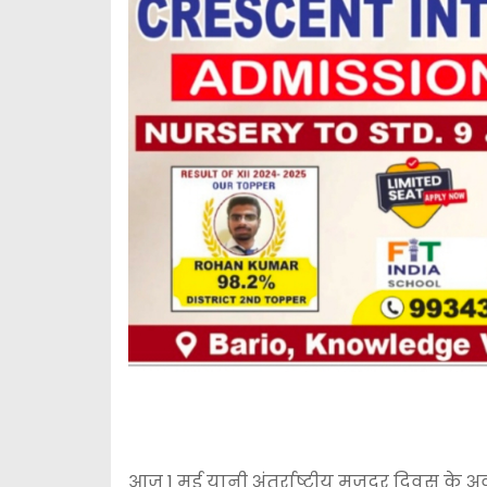
आज 1 म‌ई यानी अंतर्राष्ट्रीय मजदूर दिवस क