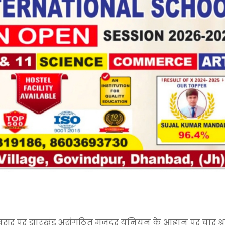
े अवसर पर झारखंड असंगठित मजदूर यूनियन के आह्वान पर चार श