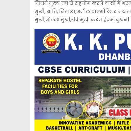
जिसमें मुख्य रूप से सहयोग करने वालों में भरत ब
मुखी, शांति, निराला,अनील बाल्मीकि, रामदास
मुखी,जोलेश मुखी,रवि मुखी,करन हेंब्रम, दुखनी प