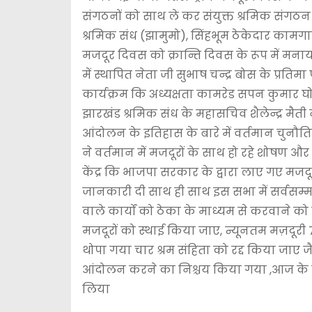
संगठनों को साथ ले कर संयुक्त श्रमिक संगठ
श्रमिक संध (झामुमो), सिंहभूम ठेकेदार कामगार 
मजदूर दिवस को क्रान्ति दिवस के रूप में मना
में स्थापित नेता जी सुभाष चन्द्र बोस के प्र
कार्यक्रम कि अध्यक्षता कामरेड सपन कुमार 
झारखंड श्रमिक संध के महासचिव शैलेन्द्र मैत
आंदोलन के इतिहास के बारे में वर्तमान चुनौति
ने वर्तमान में मजदूरों के साथ हो रहे शोषण औ
केंद्र कि भाजपा सरकार के द्वारा लाए गए मजदूर
जानकारी दी साथ ही साथ इस सभा में सर्वसम्म
वाले कार्यों को ठेका के माध्यम से करवाने को 
मजदूरों को स्थाई किया जाए, न्यूनतम मज़दूरी 
थोपा गया चार श्रम संहिता को रद्द किया जाए ज
आंदोलन करने का निश्चय किया गया ,आज के मजदू
लिया