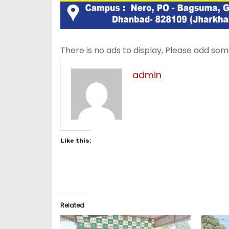
There is no ads to display, Please add so
admin
Like this:
Related