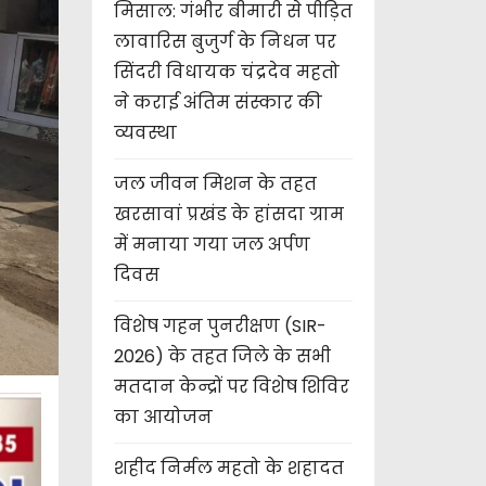
मिसाल: गंभीर बीमारी से पीड़ित
लावारिस बुजुर्ग के निधन पर
सिंदरी विधायक चंद्रदेव महतो
ने कराई अंतिम संस्कार की
व्यवस्था
जल जीवन मिशन के तहत
खरसावां प्रखंड के हांसदा ग्राम
में मनाया गया जल अर्पण
दिवस
विशेष गहन पुनरीक्षण (SIR-
2026) के तहत जिले के सभी
मतदान केन्द्रों पर विशेष शिविर
का आयोजन
शहीद निर्मल महतो के शहादत